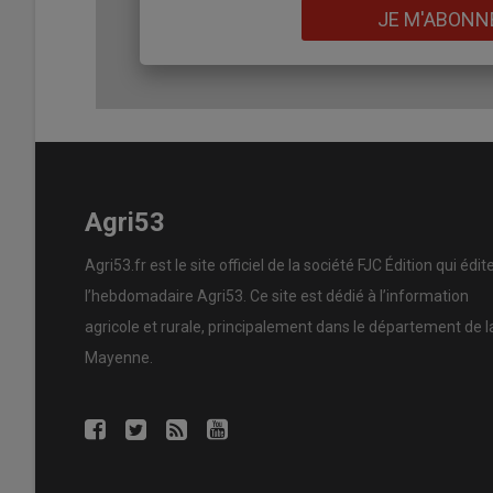
Lien
JE M'ABONN
Agri53
Agri53.fr est le site officiel de la société FJC Édition qui édit
l’hebdomadaire Agri53. Ce site est dédié à l’information
agricole et rurale, principalement dans le département de l
Mayenne.