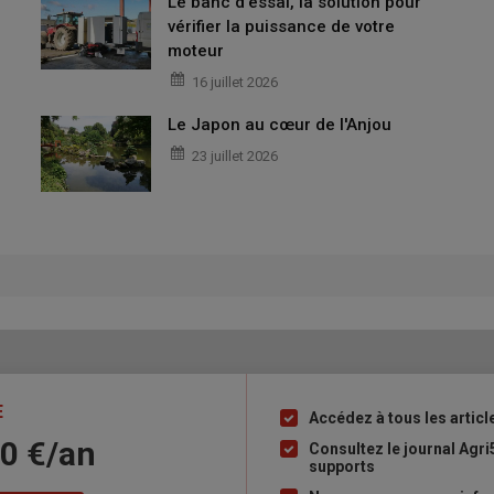
Le banc d'essai, la solution pour
vérifier la puissance de votre
moteur
16 juillet 2026
Le Japon au cœur de l'Anjou
23 juillet 2026
E
Accédez à tous les articl
Liste
10 €/an
à
Consultez le journal Agri
supports
puce