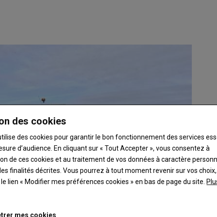
on des cookies
utilise des cookies pour garantir le bon fonctionnement des services ess
esure d’audience. En cliquant sur « Tout Accepter », vous consentez à
ation de ces cookies et au traitement de vos données à caractère person
es finalités décrites. Vous pourrez à tout moment revenir sur vos choix,
t le lien « Modifier mes préférences cookies » en bas de page du site.
Plu
trer mes cookies