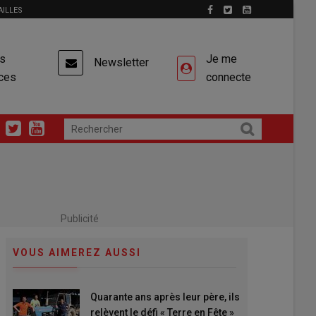
AILLES
es
Je me
Newsletter
ces
connecte
Publicité
VOUS AIMEREZ AUSSI
Quarante ans après leur père, ils
relèvent le défi « Terre en Fête »