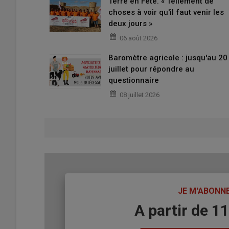
Terre en Fête. « Tellement de
choses à voir qu'il faut venir les
deux jours »
06 août 2026
Baromètre agricole : jusqu'au 20
juillet pour répondre au
questionnaire
08 juillet 2026
TITRE
JE M'ABONN
Body
A partir de 1