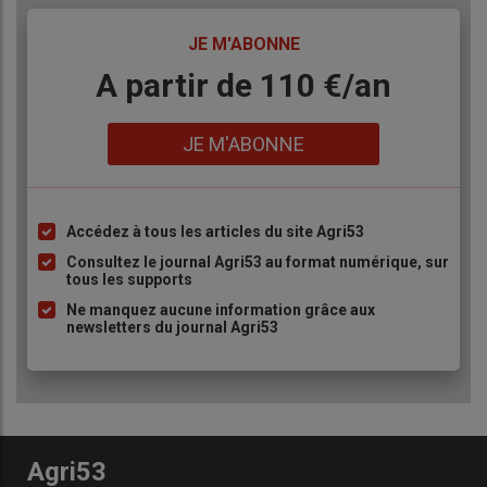
TITRE
JE M'ABONNE
Body
A partir de 110 €/an
Lien
JE M'ABONNE
Accédez à tous les articles du site Agri53
Liste
à
Consultez le journal Agri53 au format numérique, sur
tous les supports
puce
Ne manquez aucune information grâce aux
newsletters du journal Agri53
Agri53