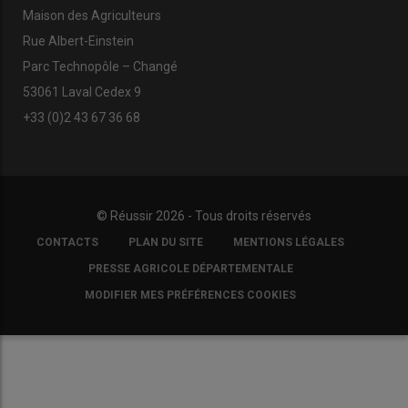
Maison des Agriculteurs
Rue Albert-Einstein
Parc Technopôle – Changé
53061 Laval Cedex 9
+33 (0)2 43 67 36 68
© Réussir 2026 - Tous droits réservés
FOOTER
CONTACTS
PLAN DU SITE
MENTIONS LÉGALES
COPYRIGHT
PRESSE AGRICOLE DÉPARTEMENTALE
MODIFIER MES PRÉFÉRENCES COOKIES