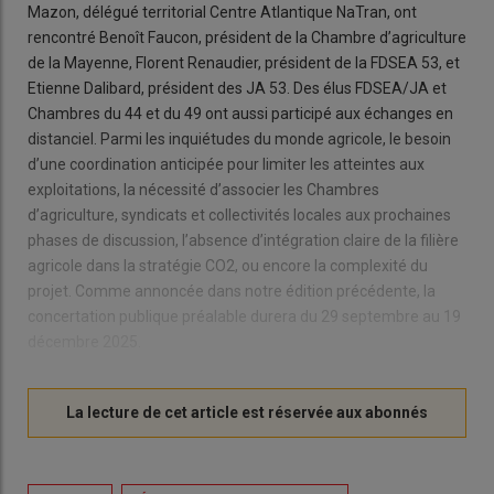
Mazon, délégué territorial Centre Atlantique NaTran, ont
rencontré Benoît Faucon, président de la Chambre d’agriculture
de la Mayenne, Florent Renaudier, président de la FDSEA 53, et
Etienne Dalibard, président des JA 53. Des élus FDSEA/JA et
Chambres du 44 et du 49 ont aussi participé aux échanges en
distanciel. Parmi les inquiétudes du monde agricole, le besoin
d’une coordination anticipée pour limiter les atteintes aux
exploitations, la nécessité d’associer les Chambres
d’agriculture, syndicats et collectivités locales aux prochaines
phases de discussion, l’absence d’intégration claire de la filière
agricole dans la stratégie CO2, ou encore la complexité du
projet. Comme annoncée dans notre édition précédente, la
concertation publique préalable durera du 29 septembre au 19
décembre 2025.