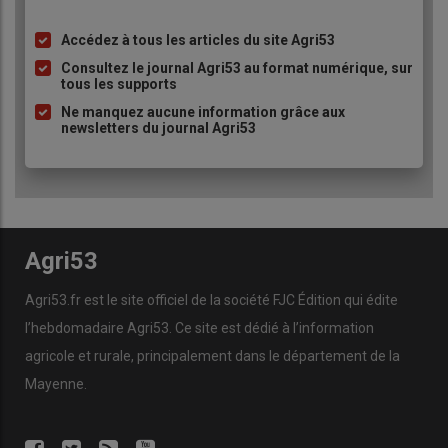
Accédez à tous les articles du site Agri53
Liste
à
Consultez le journal Agri53 au format numérique, sur
tous les supports
puce
Ne manquez aucune information grâce aux
newsletters du journal Agri53
Agri53
Agri53.fr est le site officiel de la société FJC Édition qui édite
l’hebdomadaire Agri53. Ce site est dédié à l’information
agricole et rurale, principalement dans le département de la
Mayenne.