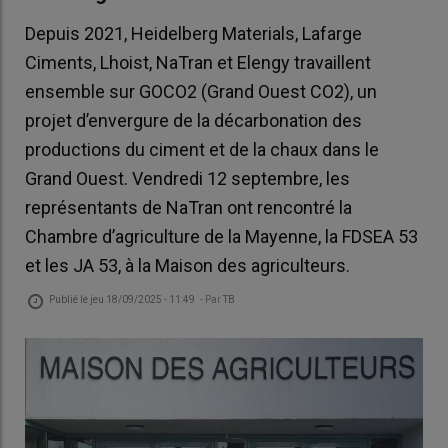
Depuis 2021, Heidelberg Materials, Lafarge
Ciments, Lhoist, NaTran et Elengy travaillent
ensemble sur GOCO2 (Grand Ouest CO2), un
projet d’envergure de la décarbonation des
productions du ciment et de la chaux dans le
Grand Ouest. Vendredi 12 septembre, les
représentants de NaTran ont rencontré la
Chambre d’agriculture de la Mayenne, la FDSEA 53
et les JA 53, à la Maison des agriculteurs.
Publié le
jeu 18/09/2025 - 11:49
- Par
TB