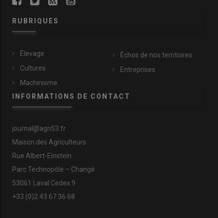
RUBRIQUES
Élevage
Échos de nos territoires
Cultures
Entreprises
Machinisme
INFORMATIONS DE CONTACT
journal@agri53.fr
Maison des Agriculteurs
Rue Albert-Einstein
Parc Technopôle – Changé
53061 Laval Cedex 9
+33 (0)2 43 67 36 68