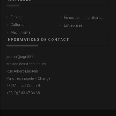
Élevage
Échos de nos territoires
Cultures
Entreprises
Machinisme
INFORMATIONS DE CONTACT
journal@agri53.fr
Maison des Agriculteurs
Rue Albert-Einstein
Parc Technopôle – Changé
53061 Laval Cedex 9
+33 (0)2 43 67 36 68