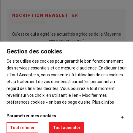
INSCRIPTION NEWSLETTER
Qu’est ce qui a agité les actualités agricoles de la Mayenne
ces derniers jours ?
Gestion des cookies
Ce site utilise des cookies pour garantir le bon fonctionnement
des services essentiels et de mesure d’audience. En cliquant sur
« Tout Accepter », vous consentez à l’utilisation de ces cookies
et au traitement de vos données à caractère personnel au
regard des finalités décrites. Vous pourrez à tout moment
revenir sur vos choix, en utilisant le lien « Modifier mes
préférences cookies » en bas de page du site.
Plus d'infos
LE CHIFFRE
15
Paramétrer mes cookies
Tout refuser
Tout accepter