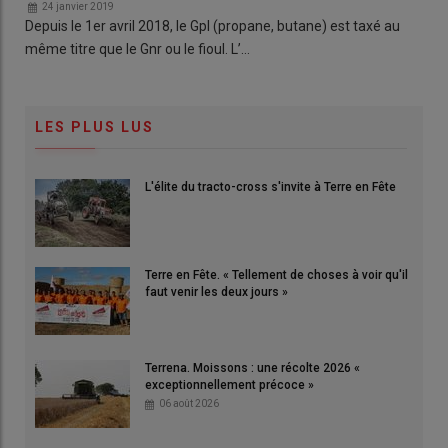
24 janvier 2019
Depuis le 1er avril 2018, le Gpl (propane, butane) est taxé au
même titre que le Gnr ou le fioul. L’…
LES PLUS LUS
L'élite du tracto-cross s'invite à Terre en Fête
Terre en Fête. « Tellement de choses à voir qu'il
faut venir les deux jours »
Terrena. Moissons : une récolte 2026 «
exceptionnellement précoce »
06 août 2026