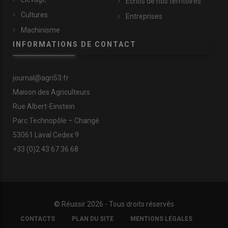
Échos de nos territoires
Cultures
Entreprises
Machinisme
INFORMATIONS DE CONTACT
journal@agri53.fr
Maison des Agriculteurs
Rue Albert-Einstein
Parc Technopôle – Changé
53061 Laval Cedex 9
+33 (0)2 43 67 36 68
© Réussir 2026 - Tous droits réservés
FOOTER
CONTACTS
PLAN DU SITE
MENTIONS LÉGALES
COPYRIGHT