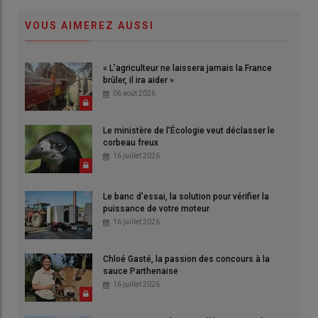
VOUS AIMEREZ AUSSI
« L'agriculteur ne laissera jamais la France
brûler, il ira aider »
06 août 2026
Le ministère de l'Écologie veut déclasser le
corbeau freux
16 juillet 2026
Le banc d'essai, la solution pour vérifier la
puissance de votre moteur
16 juillet 2026
Chloé Gasté, la passion des concours à la
sauce Parthenaise
16 juillet 2026