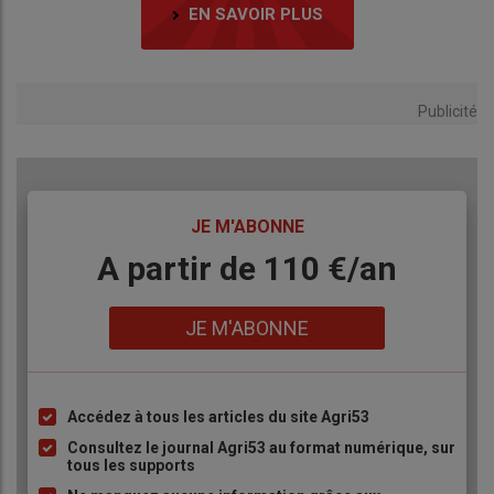
EN SAVOIR PLUS
Publicité
TITRE
JE M'ABONNE
Body
A partir de 110 €/an
Lien
JE M'ABONNE
Accédez à tous les articles du site Agri53
Liste
à
Consultez le journal Agri53 au format numérique, sur
tous les supports
puce