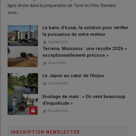
ligne droite dans la préparation de Terre en Fête. Rendez-
vous…
Le banc d'essai, la solution pour vérifier
la puissance de votre moteur
16 juillet 2026
Terrena. Moissons : une récolte 2026 «
exceptionnellement précoce »
06 août 2026
Le Japon au cœur de l'Anjou
23 juillet 2026
Ensilage de maïs : « On sent beaucoup
d'inquiétude »
30 juillet 2026
INSCRIPTION NEWSLETTER