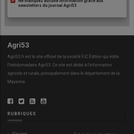
Ne manquez aucune information grâce aux
newsletters du journal Agri53
Agri53
Agri53.fr est le site officiel de la société FJC Édition qui édite
l’hebdomadaire Agri53. Ce site est dédié à l’information
agricole et rurale, principalement dans le département de la
Mayenne.
RUBRIQUES
Élevage