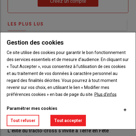
Créez un compte
LES PLUS LUS
Gestion des cookies
Ce site utilise des cookies pour garantir le bon fonctionnement
des services essentiels et de mesure d’audience. En cliquant sur
« Tout Accepter », vous consentez à l’utilisation de ces cookies
et au traitement de vos données à caractère personnel au
regard des finalités décrites. Vous pourrez à tout moment
revenir sur vos choix, en utilisant le lien « Modifier mes
préférences cookies » en bas de page du site.
Plus d'infos
Paramétrer mes cookies
Tout refuser
Tout accepter
L'élite du tracto-cross s'invite à Terre en Fête