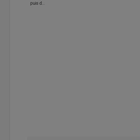
puis d…