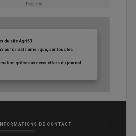
Publicité
es du site Agri53
53 au format numérique, sur tous les
mation grâce aux newsletters du journal
INFORMATIONS DE CONTACT