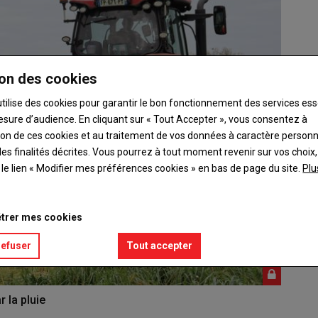
on des cookies
utilise des cookies pour garantir le bon fonctionnement des services ess
esure d’audience. En cliquant sur « Tout Accepter », vous consentez à
ation de ces cookies et au traitement de vos données à caractère person
es finalités décrites. Vous pourrez à tout moment revenir sur vos choix,
t le lien « Modifier mes préférences cookies » en bas de page du site.
Plu
trer mes cookies
refuser
Tout accepter
 la pluie