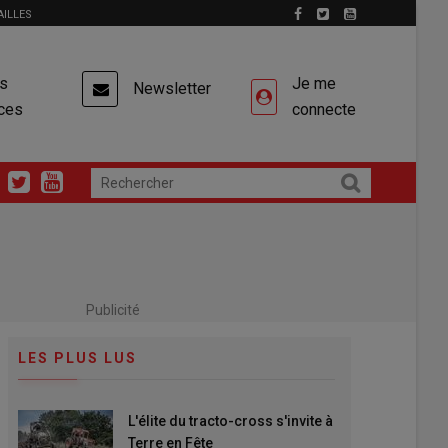
AILLES
es
Je me
Newsletter
ces
connecte
Publicité
LES PLUS LUS
L'élite du tracto-cross s'invite à
Terre en Fête