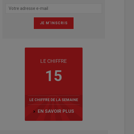
LE CHIFFRE
15
LE CHIFFRE DE LA SEMAINE
EN SAVOIR PLUS