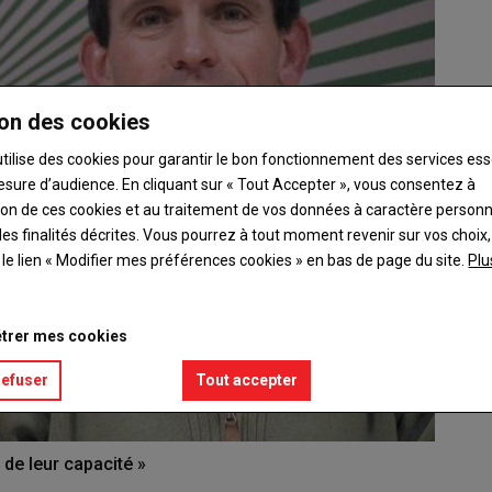
on des cookies
utilise des cookies pour garantir le bon fonctionnement des services ess
esure d’audience. En cliquant sur « Tout Accepter », vous consentez à
ation de ces cookies et au traitement de vos données à caractère person
es finalités décrites. Vous pourrez à tout moment revenir sur vos choix,
t le lien « Modifier mes préférences cookies » en bas de page du site.
Plu
trer mes cookies
refuser
Tout accepter
 de leur capacité »