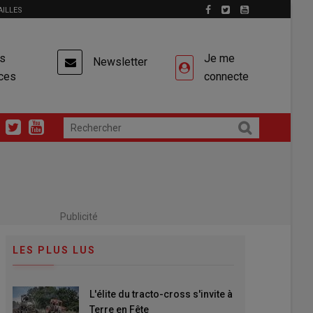
AILLES
es
Je me
Newsletter
ces
connecte
Publicité
LES PLUS LUS
L'élite du tracto-cross s'invite à
Terre en Fête