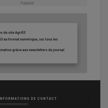
Publicité
es du site Agri53
53 au format numérique, sur tous les
mation grâce aux newsletters du journal
INFORMATIONS DE CONTACT