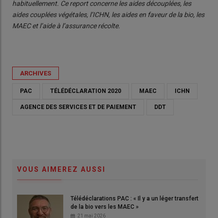
habituellement. Ce report concerne les aides découplées, les
aides couplées végétales, l’ICHN, les aides en faveur de la bio, les
MAEC et l’aide à l’assurance récolte.
ARCHIVES
PAC
TÉLÉDÉCLARATION 2020
MAEC
ICHN
AGENCE DES SERVICES ET DE PAIEMENT
DDT
VOUS AIMEREZ AUSSI
Télédéclarations PAC : « Il y a un léger transfert
de la bio vers les MAEC »
21 mai 2026