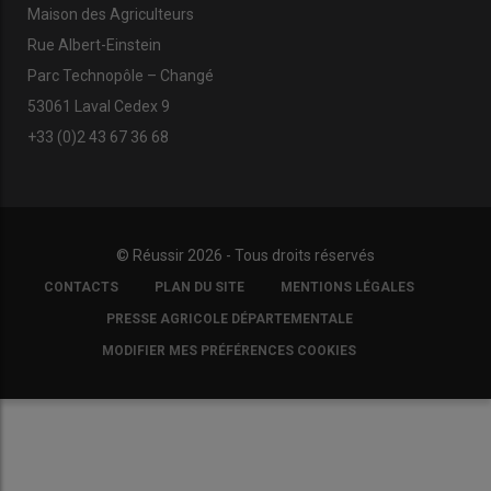
Maison des Agriculteurs
Rue Albert-Einstein
Parc Technopôle – Changé
53061 Laval Cedex 9
+33 (0)2 43 67 36 68
© Réussir 2026 - Tous droits réservés
FOOTER
CONTACTS
PLAN DU SITE
MENTIONS LÉGALES
COPYRIGHT
PRESSE AGRICOLE DÉPARTEMENTALE
MODIFIER MES PRÉFÉRENCES COOKIES