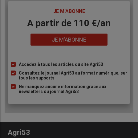
TITRE
JE M'ABONNE
Body
A partir de 110 €/an
Lien
JE M'ABONNE
Accédez à tous les articles du site Agri53
Liste
à
Consultez le journal Agri53 au format numérique, sur
tous les supports
puce
Ne manquez aucune information grâce aux
newsletters du journal Agri53
Agri53