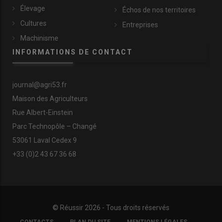
Élevage
Échos de nos territoires
Cultures
Entreprises
Machinisme
INFORMATIONS DE CONTACT
journal@agri53.fr
Maison des Agriculteurs
Rue Albert-Einstein
Parc Technopôle – Changé
53061 Laval Cedex 9
+33 (0)2 43 67 36 68
© Réussir 2026 - Tous droits réservés
FOOTER
CONTACTS
PLAN DU SITE
MENTIONS LÉGALES