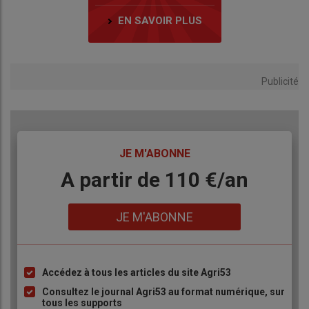
EN SAVOIR PLUS
Publicité
TITRE
JE M'ABONNE
Body
A partir de 110 €/an
Lien
JE M'ABONNE
Accédez à tous les articles du site Agri53
Liste
à
Consultez le journal Agri53 au format numérique, sur
tous les supports
puce