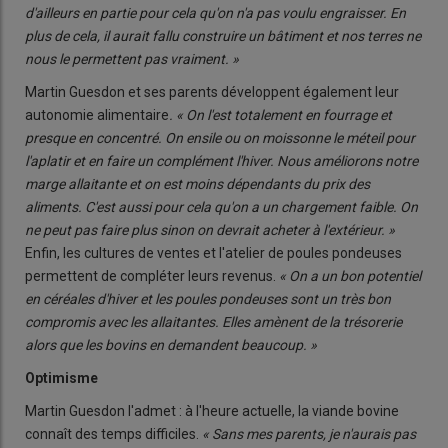
d'ailleurs en partie pour cela qu'on n'a pas voulu engraisser. En
plus de cela, il aurait fallu construire un bâtiment et nos terres ne
nous le permettent pas vraiment. »
Martin Guesdon et ses parents développent également leur
autonomie alimentaire
. « On l'est totalement en fourrage et
presque en concentré. On ensile ou on moissonne le méteil pour
l'aplatir et en faire un complément l'hiver. Nous améliorons notre
marge allaitante et on est moins dépendants du prix des
aliments. C'est aussi pour cela qu'on a un chargement faible. On
ne peut pas faire plus sinon on devrait acheter à l'extérieur. »
Enfin, les cultures de ventes et l'atelier de poules pondeuses
permettent de compléter leurs revenus.
« On a un bon potentiel
en céréales d'hiver et les poules pondeuses sont un très bon
compromis avec les allaitantes. Elles amènent de la trésorerie
alors que les bovins en demandent beaucoup. »
Optimisme
Martin Guesdon l'admet : à l'heure actuelle, la viande bovine
connaît des temps difficiles.
« Sans mes parents, je n'aurais pas