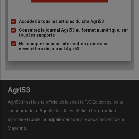
Accédez à tous les articles du site Agri53
Liste
à
Consultez le journal Agri53 au format numérique, sur
tous les supports
puce
Ne manquez aucune information grâce aux
newsletters du journal Agri53
Agri53
Agri53.fr est le site officiel de la société FJC Édition qui édite
l’hebdomadaire Agri53. Ce site est dédié à l’information
agricole et rurale, principalement dans le département de la
Mayenne.