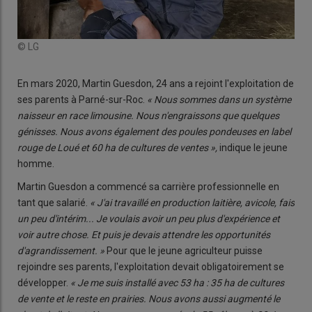
© LG
En mars 2020, Martin Guesdon, 24 ans a rejoint l'exploitation de
ses parents à Parné-sur-Roc.
« Nous sommes dans un système
naisseur en race limousine. Nous n'engraissons que quelques
génisses. Nous avons également des poules pondeuses en label
rouge de Loué et 60 ha de cultures de ventes »,
indique le jeune
homme.
Martin Guesdon a commencé sa carrière professionnelle en
tant que salarié.
« J'ai travaillé en production laitière, avicole, fais
un peu d'intérim... Je voulais avoir un peu plus d'expérience et
voir autre chose. Et puis je devais attendre les opportunités
d'agrandissement. »
Pour que le jeune agriculteur puisse
rejoindre ses parents, l'exploitation devait obligatoirement se
développer.
« Je me suis installé avec 53 ha : 35 ha de cultures
de vente et le reste en prairies. Nous avons aussi augmenté le