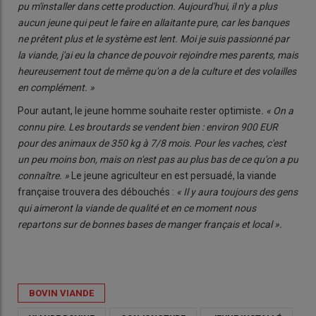
pu m'installer dans cette production. Aujourd'hui, il n'y a plus
aucun jeune qui peut le faire en allaitante pure, car les banques
ne prêtent plus et le système est lent. Moi je suis passionné par
la viande, j'ai eu la chance de pouvoir rejoindre mes parents, mais
heureusement tout de même qu'on a de la culture et des volailles
en complément. »
Pour autant, le jeune homme souhaite rester optimiste
. « On a
connu pire. Les broutards se vendent bien : environ 900 EUR
pour des animaux de 350 kg à 7/8 mois. Pour les vaches, c'est
un peu moins bon, mais on n'est pas au plus bas de ce qu'on a pu
connaître. »
Le jeune agriculteur en est persuadé, la viande
française trouvera des débouchés :
« Il y aura toujours des gens
qui aimeront la viande de qualité et en ce moment nous
repartons sur de bonnes bases de manger français et local ».
BOVIN VIANDE