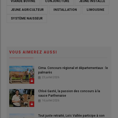
VIANDE BOVINE
CONJONCTURE
JEUNE INSTALLÉ
JEUNE AGRICULTEUR
INSTALLATION
LIMOUSINE
SYSTÈME NAISSEUR
VOUS AIMEREZ AUSSI
Cima. Concours régional et départementaux : le
palmarès
23 juillet 2026
Chloé Gasté, la passion des concours à la
sauce Parthenaise
16 juillet 2026
Tout juste retraité, Loïc Vallée participe à son