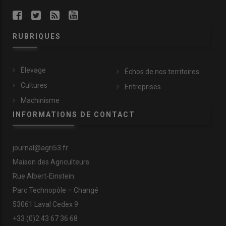
RUBRIQUES
Élevage
Échos de nos territoires
Cultures
Entreprises
Machinisme
INFORMATIONS DE CONTACT
journal@agri53.fr
Maison des Agriculteurs
Rue Albert-Einstein
Parc Technopôle – Changé
53061 Laval Cedex 9
+33 (0)2 43 67 36 68