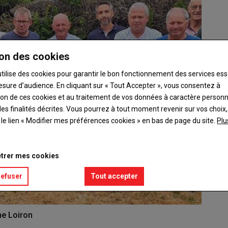
on des cookies
utilise des cookies pour garantir le bon fonctionnement des services ess
esure d’audience. En cliquant sur « Tout Accepter », vous consentez à
ation de ces cookies et au traitement de vos données à caractère person
es finalités décrites. Vous pourrez à tout moment revenir sur vos choix,
t le lien « Modifier mes préférences cookies » en bas de page du site.
Plu
trer mes cookies
refuser
Tout accepter
ne Loiron