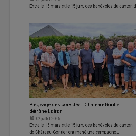
Entre le 15 mars et le 15 juin, des bénévoles du cant
Piégeage des corvidés : Château-Gontier
détrône Loiron
02 juillet 2026
Entre le 15 mars et le 15 juin, des bénévoles du canton
de Château-Gontier ont mené une campagne…