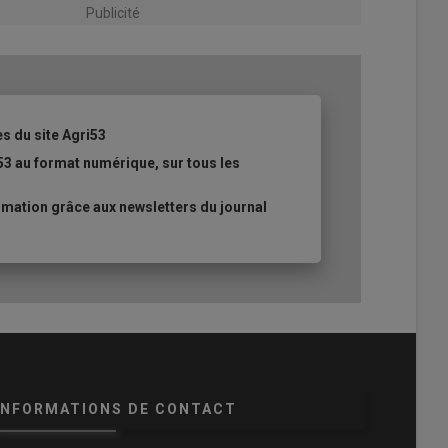
Publicité
es du site Agri53
53 au format numérique, sur tous les
mation grâce aux newsletters du journal
INFORMATIONS DE CONTACT