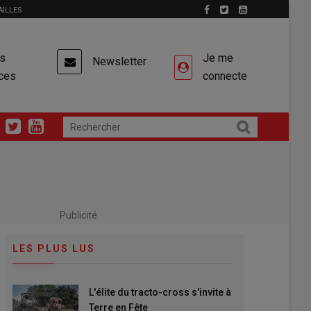
AILLES
es
Je me
Newsletter
ces
connecte
Publicité
LES PLUS LUS
L'élite du tracto-cross s'invite à
Terre en Fête