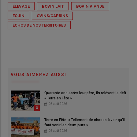
ÉLEVAGE
BOVIN LAIT
BOVIN VIANDE
ÉQUIN
OVINS/CAPRINS
ÉCHOS DE NOS TERRITOIRES
VOUS AIMEREZ AUSSI
Quarante ans après leur père, ils relèvent le défi
« Terre en Fête »
06 août 2026
Terre en Fête. « Tellement de choses à voir qu'il
faut venir les deux jours »
06 août 2026