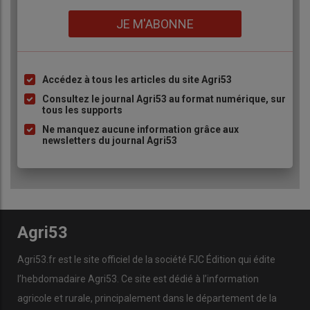
Lien
JE M'ABONNE
Accédez à tous les articles du site Agri53
Liste
à
Consultez le journal Agri53 au format numérique, sur
tous les supports
puce
Ne manquez aucune information grâce aux
newsletters du journal Agri53
Agri53
Agri53.fr est le site officiel de la société FJC Édition qui édite
l’hebdomadaire Agri53. Ce site est dédié à l’information
agricole et rurale, principalement dans le département de la