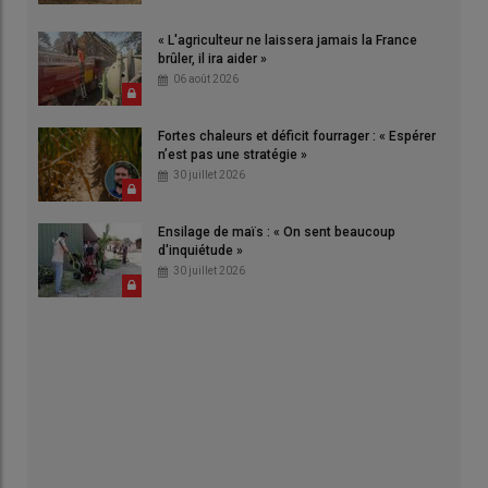
« L'agriculteur ne laissera jamais la France
brûler, il ira aider »
06 août 2026
Fortes chaleurs et déficit fourrager : « Espérer
n’est pas une stratégie »
30 juillet 2026
Ensilage de maïs : « On sent beaucoup
d'inquiétude »
30 juillet 2026