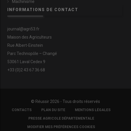
Machinisme
INFORMATIONS DE CONTACT
journal@agri53.fr
Maison des Agriculteurs
Rue Albert-Einstein
Parc Technopôle – Changé
53061 Laval Cedex 9
+33 (0)2 43 67 36 68
© Réussir 2026 - Tous droits réservés
FOOTER
CONTACTS
PLAN DU SITE
MENTIONS LÉGALES
COPYRIGHT
PRESSE AGRICOLE DÉPARTEMENTALE
MODIFIER MES PRÉFÉRENCES COOKIES