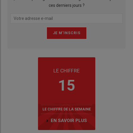
ces derniers jours ?
LE CHIFFRE
15
LE CHIFFRE DE LA SEMAINE
EN SAVOIR PLUS