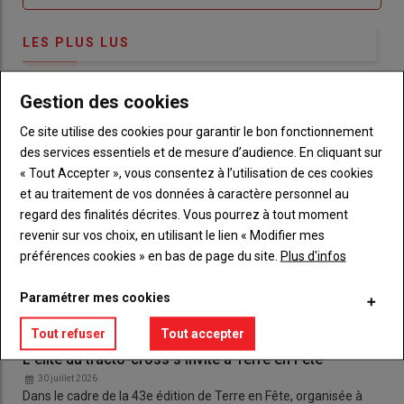
LES PLUS LUS
Gestion des cookies
Ce site utilise des cookies pour garantir le bon fonctionnement
des services essentiels et de mesure d’audience. En cliquant sur
« Tout Accepter », vous consentez à l’utilisation de ces cookies
et au traitement de vos données à caractère personnel au
regard des finalités décrites. Vous pourrez à tout moment
revenir sur vos choix, en utilisant le lien « Modifier mes
préférences cookies » en bas de page du site.
Plus d'infos
Paramétrer mes cookies
Tout refuser
Tout accepter
L'élite du tracto-cross s'invite à Terre en Fête
30 juillet 2026
Dans le cadre de la 43e édition de Terre en Fête, organisée à