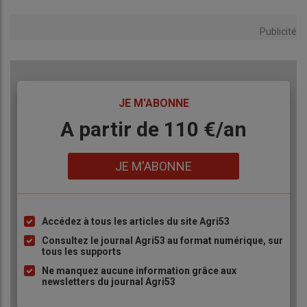
Publicité
TITRE
JE M'ABONNE
Body
A partir de 110 €/an
Lien
JE M'ABONNE
Accédez à tous les articles du site Agri53
Liste
à
Consultez le journal Agri53 au format numérique, sur
tous les supports
puce
Ne manquez aucune information grâce aux
newsletters du journal Agri53