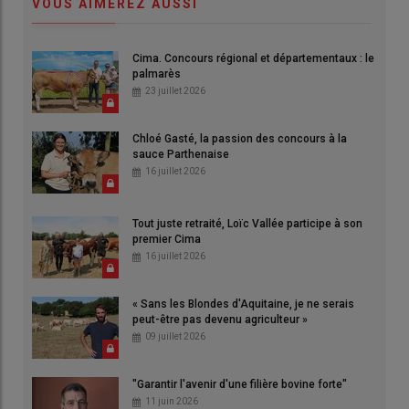
VOUS AIMEREZ AUSSI
Cima. Concours régional et départementaux : le
palmarès
23 juillet 2026
Chloé Gasté, la passion des concours à la
sauce Parthenaise
16 juillet 2026
Tout juste retraité, Loïc Vallée participe à son
premier Cima
16 juillet 2026
« Sans les Blondes d'Aquitaine, je ne serais
peut-être pas devenu agriculteur »
09 juillet 2026
"Garantir l'avenir d'une filière bovine forte"
11 juin 2026