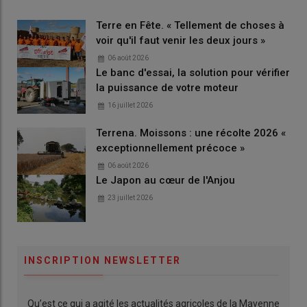
Terre en Fête. « Tellement de choses à
voir qu'il faut venir les deux jours »
06 août 2026
Le banc d'essai, la solution pour vérifier
la puissance de votre moteur
16 juillet 2026
Terrena. Moissons : une récolte 2026 «
exceptionnellement précoce »
06 août 2026
Le Japon au cœur de l'Anjou
23 juillet 2026
INSCRIPTION NEWSLETTER
Qu’est ce qui a agité les actualités agricoles de la Mayenne