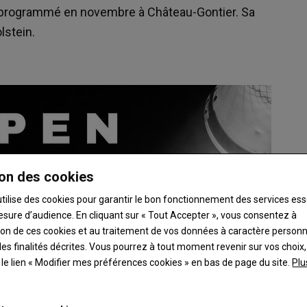
, programmé en novembre à Château-Gontier. Sa
lstein.
on des cookies
utilise des cookies pour garantir le bon fonctionnement des services ess
esure d’audience. En cliquant sur « Tout Accepter », vous consentez à
ation de ces cookies et au traitement de vos données à caractère person
es finalités décrites. Vous pourrez à tout moment revenir sur vos choix,
t le lien « Modifier mes préférences cookies » en bas de page du site.
Plu