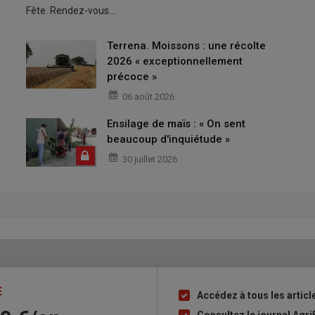
Fête. Rendez-vous…
Terrena. Moissons : une récolte
2026 « exceptionnellement
précoce »
06 août 2026
Ensilage de maïs : « On sent
beaucoup d'inquiétude »
30 juillet 2026
E
Accédez à tous les articl
Liste
à