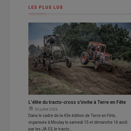
connecte"
passe"
LES PLUS LUS
L'élite du tracto-cross s'invite à Terre en Fête
30 juillet 2026
Dans le cadre de la 43e édition de Terre en Fête,
organisée à Moulay le samedi 15 et dimanche 16 août
par les JA 53, le tracto…