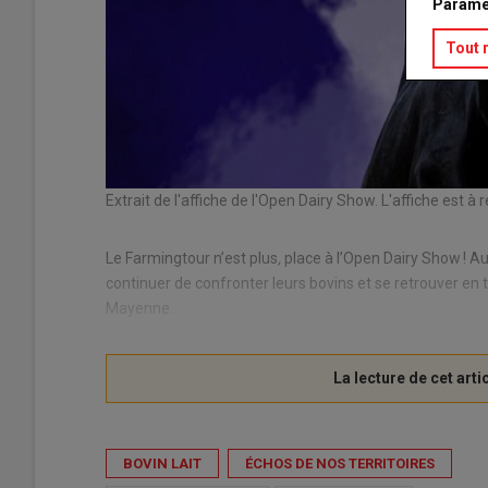
Paramé
Tout 
Extrait de l'affiche de l'Open Dairy Show. L'affiche est 
Le Farmingtour n’est plus
,
place à l’Open Dairy Show ! Au
continuer de confronter leurs bovins et se retrouver en 
Mayenne.
BOVIN LAIT
ÉCHOS DE NOS TERRITOIRES