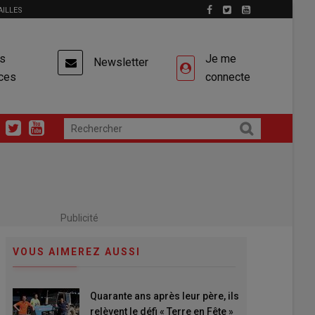
AILLES
es
Je me
Newsletter
ces
connecte
Publicité
VOUS AIMEREZ AUSSI
Quarante ans après leur père, ils
relèvent le défi « Terre en Fête »