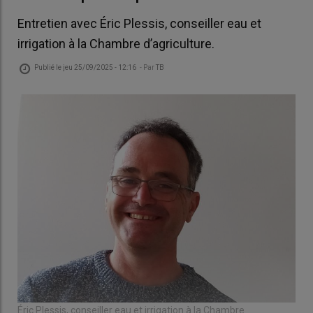
Entretien avec Éric Plessis, conseiller eau et
irrigation à la Chambre d’agriculture.
Publié le
jeu 25/09/2025 - 12:16
- Par
TB
Éric Plessis, conseiller eau et irrigation à la Chambre