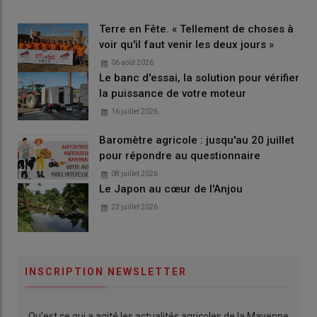
Terre en Fête. « Tellement de choses à
voir qu'il faut venir les deux jours »
06 août 2026
Le banc d'essai, la solution pour vérifier
la puissance de votre moteur
16 juillet 2026
Baromètre agricole : jusqu'au 20 juillet
pour répondre au questionnaire
08 juillet 2026
Le Japon au cœur de l'Anjou
23 juillet 2026
INSCRIPTION NEWSLETTER
Qu’est ce qui a agité les actualités agricoles de la Mayenne