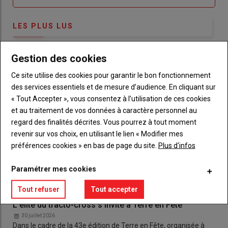
LES PLUS LUS
Gestion des cookies
Ce site utilise des cookies pour garantir le bon fonctionnement
des services essentiels et de mesure d’audience. En cliquant sur
« Tout Accepter », vous consentez à l’utilisation de ces cookies
et au traitement de vos données à caractère personnel au
regard des finalités décrites. Vous pourrez à tout moment
revenir sur vos choix, en utilisant le lien « Modifier mes
préférences cookies » en bas de page du site.
Plus d'infos
Paramétrer mes cookies
Tout refuser
Tout accepter
L'élite du tracto-cross s'invite à Terre en Fête
30 juillet 2026
Dans le cadre de la 43e édition de Terre en Fête, organisée à