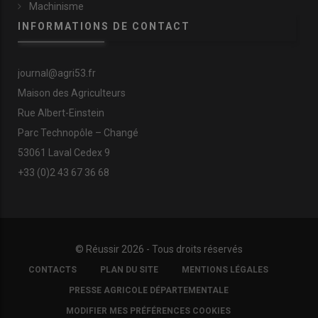
Machinisme
INFORMATIONS DE CONTACT
journal@agri53.fr
Maison des Agriculteurs
Rue Albert-Einstein
Parc Technopôle – Changé
53061 Laval Cedex 9
+33 (0)2 43 67 36 68
© Réussir 2026 - Tous droits réservés
FOOTER
CONTACTS
PLAN DU SITE
MENTIONS LÉGALES
COPYRIGHT
PRESSE AGRICOLE DÉPARTEMENTALE
MODIFIER MES PRÉFÉRENCES COOKIES