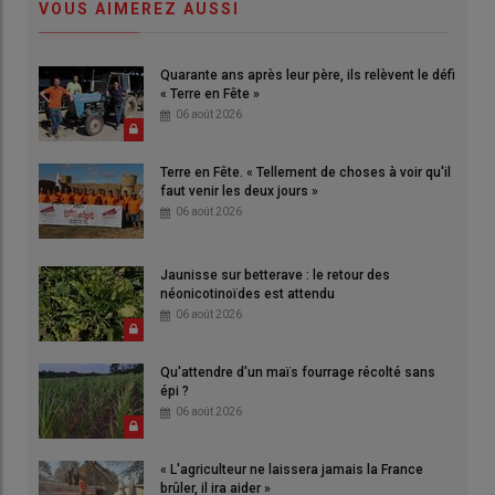
VOUS AIMEREZ AUSSI
Quarante ans après leur père, ils relèvent le défi
« Terre en Fête »
06 août 2026
Terre en Fête. « Tellement de choses à voir qu'il
faut venir les deux jours »
06 août 2026
Jaunisse sur betterave : le retour des
néonicotinoïdes est attendu
06 août 2026
Qu'attendre d'un maïs fourrage récolté sans
épi ?
06 août 2026
« L'agriculteur ne laissera jamais la France
brûler, il ira aider »