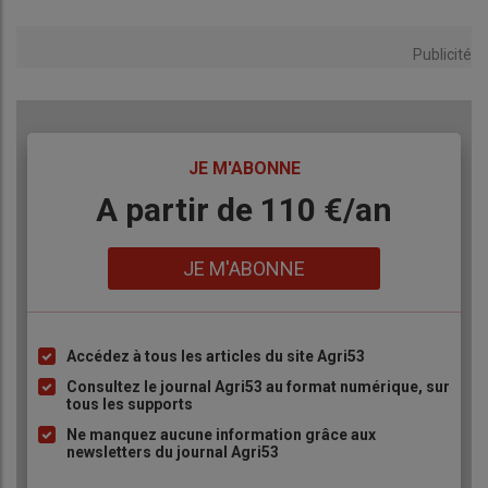
Publicité
TITRE
JE M'ABONNE
Body
A partir de 110 €/an
Lien
JE M'ABONNE
Accédez à tous les articles du site Agri53
Liste
à
Consultez le journal Agri53 au format numérique, sur
tous les supports
puce
Ne manquez aucune information grâce aux
newsletters du journal Agri53