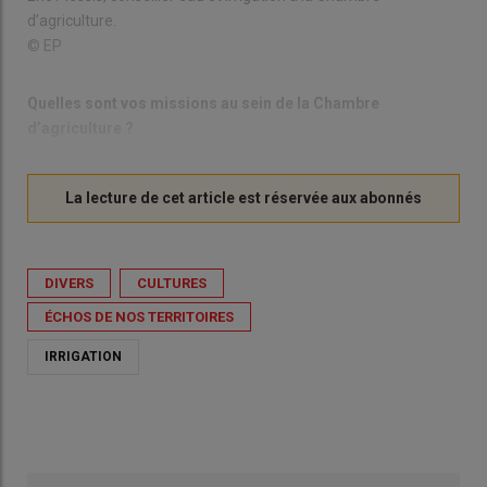
d’agriculture.
© EP
Quelles sont vos missions au sein de la Chambre
d’agriculture ?
DIVERS
CULTURES
ÉCHOS DE NOS TERRITOIRES
IRRIGATION