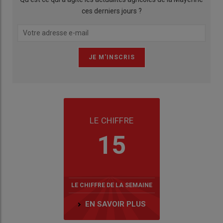
ces derniers jours ?
LE CHIFFRE
15
LE CHIFFRE DE LA SEMAINE
EN SAVOIR PLUS