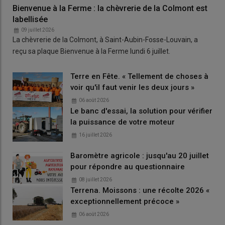
Bienvenue à la Ferme : la chèvrerie de la Colmont est
labellisée
09 juillet 2026
La chèvrerie de la Colmont, à Saint-Aubin-Fosse-Louvain, a
reçu sa plaque Bienvenue à la Ferme lundi 6 juillet.
Terre en Fête. « Tellement de choses à
voir qu'il faut venir les deux jours »
06 août 2026
Le banc d'essai, la solution pour vérifier
la puissance de votre moteur
16 juillet 2026
Baromètre agricole : jusqu'au 20 juillet
pour répondre au questionnaire
08 juillet 2026
Terrena. Moissons : une récolte 2026 «
exceptionnellement précoce »
06 août 2026