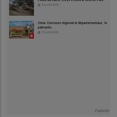
L'élite du tracto-cross s'invite à Terre en Fête
30 juillet 2026
Cima. Concours régional et départementaux : le
palmarès
23 juillet 2026
Publicité