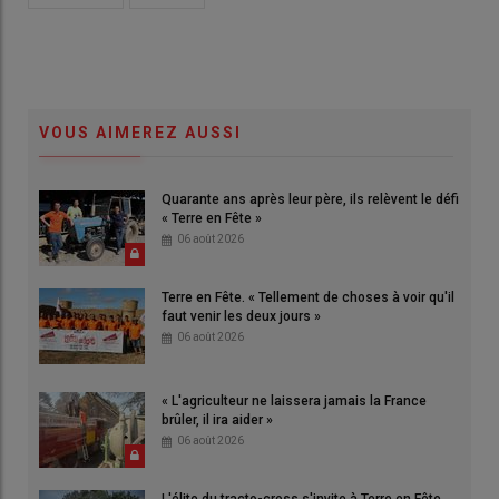
VOUS AIMEREZ AUSSI
Quarante ans après leur père, ils relèvent le défi
« Terre en Fête »
06 août 2026
Terre en Fête. « Tellement de choses à voir qu'il
faut venir les deux jours »
06 août 2026
« L'agriculteur ne laissera jamais la France
brûler, il ira aider »
06 août 2026