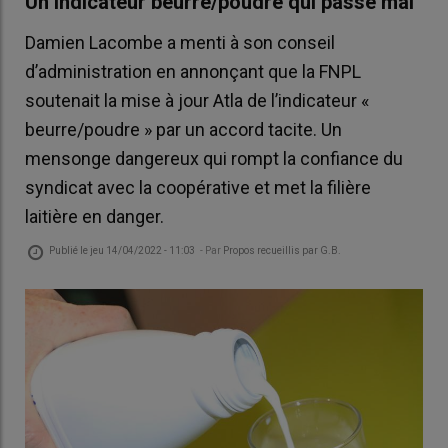
Un indicateur beurre/poudre qui passe mal
Damien Lacombe a menti à son conseil
d’administration en annonçant que la FNPL
soutenait la mise à jour Atla de l’indicateur «
beurre/poudre » par un accord tacite. Un
mensonge dangereux qui rompt la confiance du
syndicat avec la coopérative et met la filière
laitière en danger.
Publié le
jeu 14/04/2022 - 11:03
- Par
Propos recueillis par G.B.