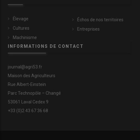
Élevage
Échos de nos territoires
Cultures
Entreprises
Machinisme
INFORMATIONS DE CONTACT
journal@agri53.fr
Maison des Agriculteurs
Rue Albert-Einstein
Parc Technopôle – Changé
53061 Laval Cedex 9
+33 (0)2 43 67 36 68