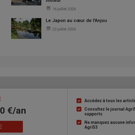
moteur
16 juillet 2026
Le Japon au cœur de l'Anjou
23 juillet 2026
E
Accédez à tous les articl
Liste
10 €/an
à
Consultez le journal Agri
supports
puce
Ne manquez aucune infor
E
Agri53