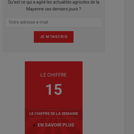
Qu’est ce qui a agité les actualités agricoles de la
Mayenne ces derniers jours ?
LE CHIFFRE
15
LE CHIFFRE DE LA SEMAINE
EN SAVOIR PLUS