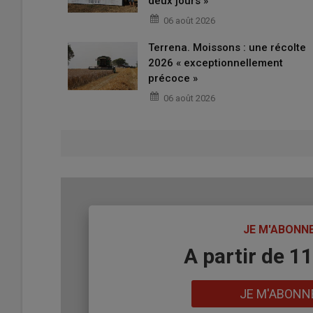
deux jours »
06 août 2026
Terrena. Moissons : une récolte
2026 « exceptionnellement
précoce »
06 août 2026
TITRE
JE M'ABONN
Body
A partir de 1
Lien
JE M'ABONN