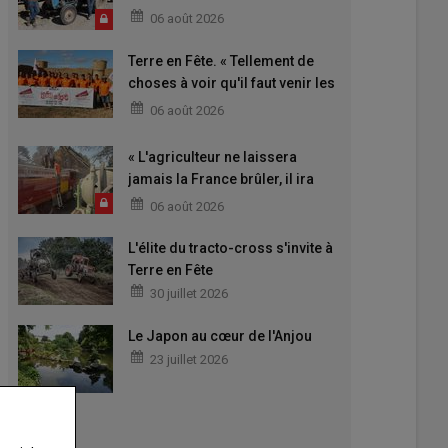
06 août 2026
Terre en Fête. « Tellement de
choses à voir qu'il faut venir les
deux jours »
06 août 2026
« L'agriculteur ne laissera
jamais la France brûler, il ira
aider »
06 août 2026
L'élite du tracto-cross s'invite à
Terre en Fête
30 juillet 2026
Le Japon au cœur de l'Anjou
23 juillet 2026