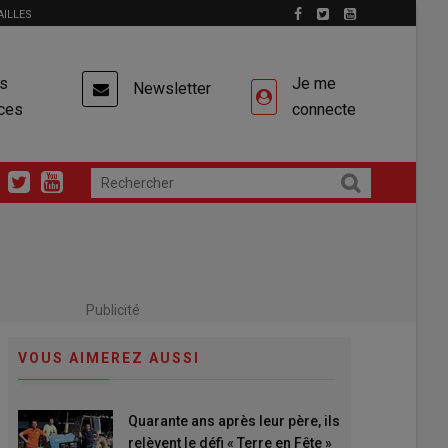
AILLES
es
Je me
Newsletter
ces
connecte
Publicité
VOUS AIMEREZ AUSSI
Quarante ans après leur père, ils
relèvent le défi « Terre en Fête »