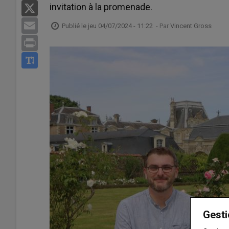
invitation à la promenade.
X
Email
Publié le
jeu 04/07/2024 - 11:22
- Par
Vincent Gross
Print
Gesti