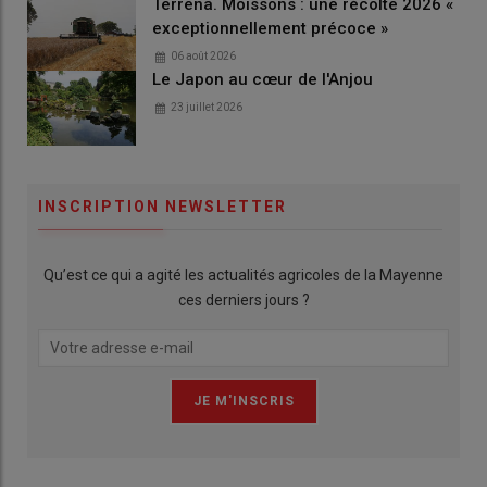
Terrena. Moissons : une récolte 2026 «
exceptionnellement précoce »
06 août 2026
Le Japon au cœur de l'Anjou
23 juillet 2026
INSCRIPTION NEWSLETTER
Qu’est ce qui a agité les actualités agricoles de la Mayenne
ces derniers jours ?