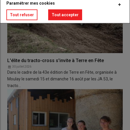
Paramétrer mes cookies
Tout refuser
Tout accepter
L'élite du tracto-cross s'invite à Terre en Fête
30 juillet 2026
Dans le cadre de la 43e édition de Terre en Fête, organisée à
Moulay le samedi 15 et dimanche 16 août par les JA 53, le
tracto…