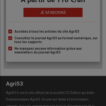
Lien
JE M'ABONNE
Accédez à tous les articles du site Agri53
Liste
à
Consultez le journal Agri53 au format numérique, sur
tous les supports
puce
Ne manquez aucune information grâce aux
newsletters du journal Agri53
Agri53
Agri53.fr est le site officiel de la société FJC Édition qui édite
l’hebdomadaire Agri53. Ce site est dédié à l’information