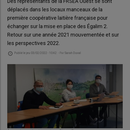
Des représentants de la FRSEA Ouest se sont
déplacés dans les locaux manceaux de la
première coopérative laitière française pour
échanger sur la mise en place des Égalim 2.
Retour sur une année 2021 mouvementée et sur
les perspectives 2022.
Publié le
jeu 03/02/2022 - 10:42
- Par
Sarah Duval