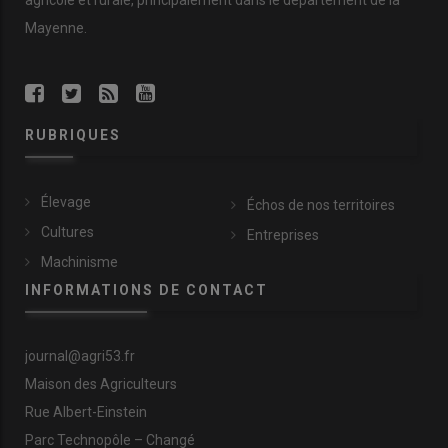
agricole et rurale, principalement dans le département de la
Mayenne.
RUBRIQUES
Élevage
Échos de nos territoires
Cultures
Entreprises
Machinisme
INFORMATIONS DE CONTACT
journal@agri53.fr
Maison des Agriculteurs
Rue Albert-Einstein
Parc Technopôle – Changé