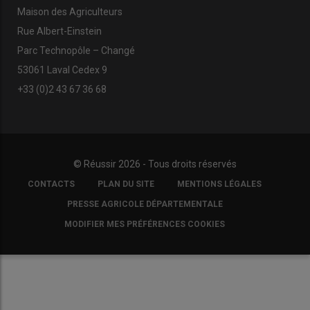
Maison des Agriculteurs
Rue Albert-Einstein
Parc Technopôle – Changé
53061 Laval Cedex 9
+33 (0)2 43 67 36 68
© Réussir 2026 - Tous droits réservés
FOOTER
CONTACTS
PLAN DU SITE
MENTIONS LÉGALES
COPYRIGHT
PRESSE AGRICOLE DÉPARTEMENTALE
MODIFIER MES PRÉFÉRENCES COOKIES