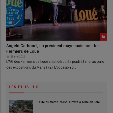
Angelo Carbonel, un président mayennais pour les
Fermiers de Loué
28 mai 2026
L'AG des Fermiers de Loué s'est déroulée jeudi 21 mai au parc
des expositions du Mans (72). L'occasion d…
LES PLUS LUS
L'élite du tracto-cross s'invite à Terre en Fête