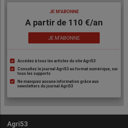
TITRE
JE M'ABONNE
Body
A partir de 110 €/an
Lien
JE M'ABONNE
Accédez à tous les articles du site Agri53
Liste
à
Consultez le journal Agri53 au format numérique, sur
tous les supports
puce
Ne manquez aucune information grâce aux
newsletters du journal Agri53
Agri53