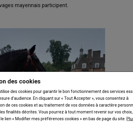
evages mayennais participent.
on des cookies
utilise des cookies pour garantir le bon fonctionnement des services ess
esure d’audience. En cliquant sur « Tout Accepter », vous consentez à
ation de ces cookies et au traitement de vos données à caractère person
es finalités décrites. Vous pourrez à tout moment revenir sur vos choix,
t le lien « Modifier mes préférences cookies » en bas de page du site.
Plu