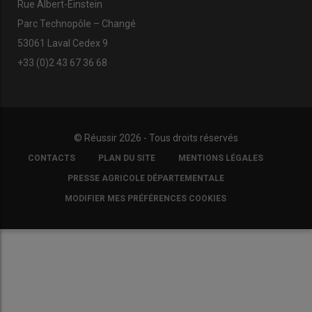
Rue Albert-Einstein
Parc Technopôle – Changé
53061 Laval Cedex 9
+33 (0)2 43 67 36 68
© Réussir 2026 - Tous droits réservés
FOOTER
CONTACTS
PLAN DU SITE
MENTIONS LÉGALES
COPYRIGHT
PRESSE AGRICOLE DÉPARTEMENTALE
MODIFIER MES PRÉFÉRENCES COOKIES