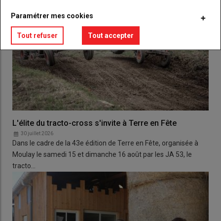
Paramétrer mes cookies
Tout refuser
Tout accepter
L'élite du tracto-cross s'invite à Terre en Fête
30 juillet 2026
Dans le cadre de la 43e édition de Terre en Fête, organisée à
Moulay le samedi 15 et dimanche 16 août par les JA 53, le
tracto…