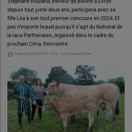
Stéphane Rouland, éleveur de bovins à Évron
depuis tout juste deux ans, participera avec sa
fille Léa à son tout premier concours en 2024. Et
pas n’importe lequel puisqu’il s’agit du National de
la race Parthenaise, organisé dans le cadre du
prochain Cima. Rencontre.
Publié le
jeu 30/05/2024 - 10:16
- Par
Guillaume Murian