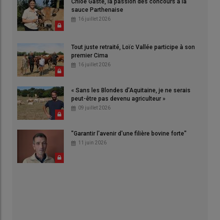
Chloé Gasté, la passion des concours à la
sauce Parthenaise
16 juillet 2026
Tout juste retraité, Loïc Vallée participe à son
premier Cima
16 juillet 2026
« Sans les Blondes d'Aquitaine, je ne serais
peut-être pas devenu agriculteur »
09 juillet 2026
"Garantir l'avenir d'une filière bovine forte"
11 juin 2026