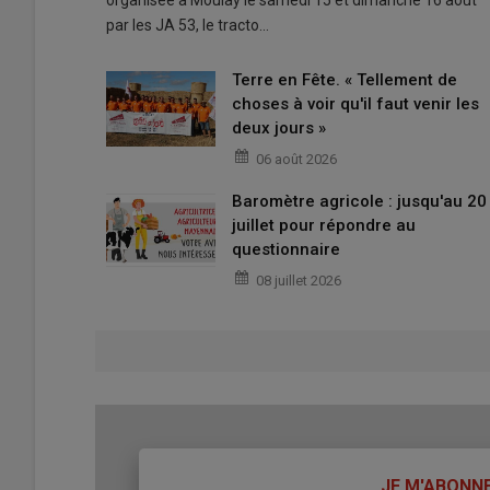
organisée à Moulay le samedi 15 et dimanche 16 août
par les JA 53, le tracto…
Terre en Fête. « Tellement de
choses à voir qu'il faut venir les
deux jours »
06 août 2026
Baromètre agricole : jusqu'au 20
juillet pour répondre au
questionnaire
08 juillet 2026
TITRE
JE M'ABONN