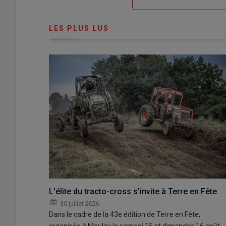
me
de
connecte"
passe"
LES PLUS LUS
L'élite du tracto-cross s'invite à Terre en Fête
30 juillet 2026
Dans le cadre de la 43e édition de Terre en Fête,