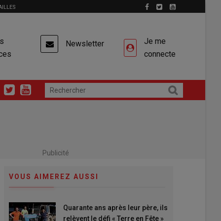
AILLES
es
Je me
Newsletter
ces
connecte
Publicité
VOUS AIMEREZ AUSSI
Quarante ans après leur père, ils
relèvent le défi « Terre en Fête »