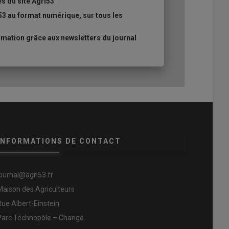
es du site Agri53
53 au format numérique, sur tous les
mation grâce aux newsletters du journal
INFORMATIONS DE CONTACT
journal@agri53.fr
Maison des Agriculteurs
Rue Albert-Einstein
Parc Technopôle – Changé