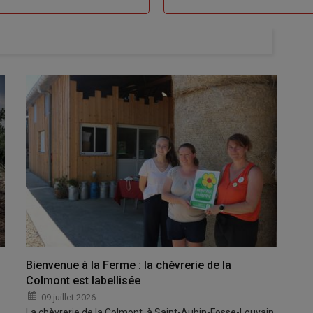
Bienvenue à la Ferme : la chèvrerie de la
Colmont est labellisée
09 juillet 2026
La chèvrerie de la Colmont, à Saint-Aubin-Fosse-Louvain,