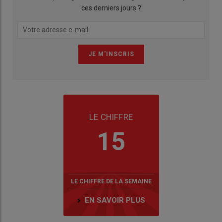
ces derniers jours ?
LE CHIFFRE
15
LE CHIFFRE DE LA SEMAINE
EN SAVOIR PLUS