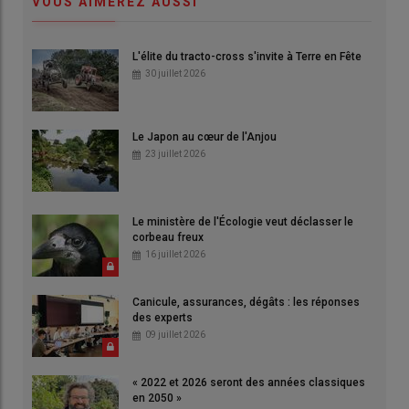
VOUS AIMEREZ AUSSI
L'élite du tracto-cross s'invite à Terre en Fête
30 juillet 2026
Le Japon au cœur de l'Anjou
23 juillet 2026
Le ministère de l'Écologie veut déclasser le
corbeau freux
16 juillet 2026
Canicule, assurances, dégâts : les réponses
des experts
09 juillet 2026
« 2022 et 2026 seront des années classiques
en 2050 »