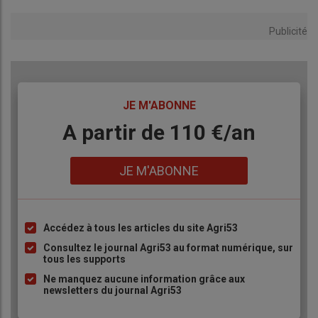
Publicité
TITRE
JE M'ABONNE
Body
A partir de 110 €/an
Lien
JE M'ABONNE
Accédez à tous les articles du site Agri53
Liste
à
Consultez le journal Agri53 au format numérique, sur
tous les supports
puce
Ne manquez aucune information grâce aux
newsletters du journal Agri53