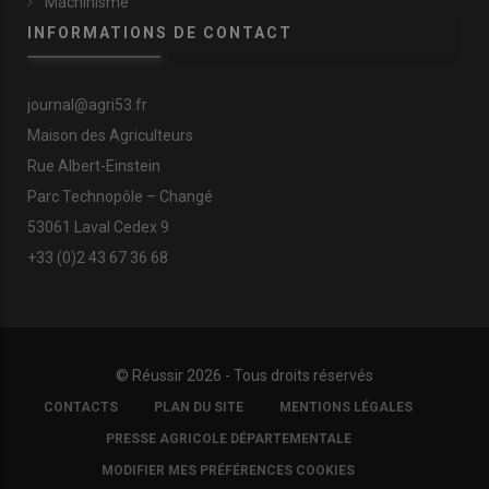
Machinisme
INFORMATIONS DE CONTACT
journal@agri53.fr
Maison des Agriculteurs
Rue Albert-Einstein
Parc Technopôle – Changé
53061 Laval Cedex 9
+33 (0)2 43 67 36 68
© Réussir 2026 - Tous droits réservés
FOOTER
CONTACTS
PLAN DU SITE
MENTIONS LÉGALES
COPYRIGHT
PRESSE AGRICOLE DÉPARTEMENTALE
MODIFIER MES PRÉFÉRENCES COOKIES