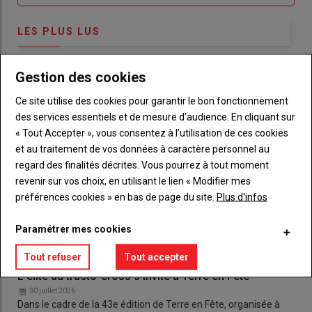
LES PLUS LUS
Gestion des cookies
Ce site utilise des cookies pour garantir le bon fonctionnement
des services essentiels et de mesure d’audience. En cliquant sur
« Tout Accepter », vous consentez à l’utilisation de ces cookies
et au traitement de vos données à caractère personnel au
regard des finalités décrites. Vous pourrez à tout moment
revenir sur vos choix, en utilisant le lien « Modifier mes
préférences cookies » en bas de page du site.
Plus d'infos
Paramétrer mes cookies
Tout refuser
Tout accepter
L'élite du tracto-cross s'invite à Terre en Fête
30 juillet 2026
Dans le cadre de la 43e édition de Terre en Fête, organisée à