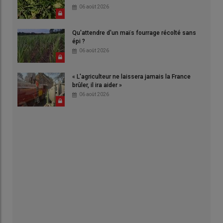
06 août 2026
Qu'attendre d'un maïs fourrage récolté sans
épi ?
06 août 2026
« L'agriculteur ne laissera jamais la France
brûler, il ira aider »
06 août 2026