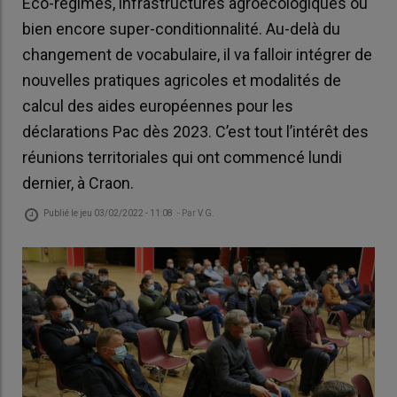
Éco-régimes, infrastructures agroécologiques ou
bien encore super-conditionnalité. Au-delà du
changement de vocabulaire, il va falloir intégrer de
nouvelles pratiques agricoles et modalités de
calcul des aides européennes pour les
déclarations Pac dès 2023. C’est tout l’intérêt des
réunions territoriales qui ont commencé lundi
dernier, à Craon.
Publié le
jeu 03/02/2022 - 11:08
- Par
V.G.