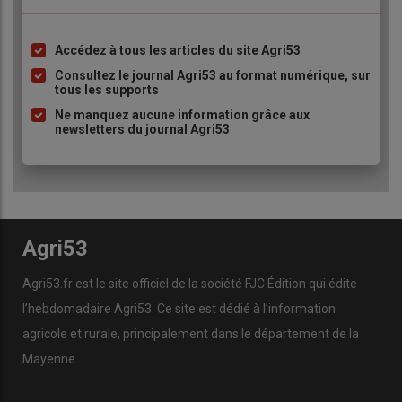
Accédez à tous les articles du site Agri53
Liste
à
Consultez le journal Agri53 au format numérique, sur
tous les supports
puce
Ne manquez aucune information grâce aux
newsletters du journal Agri53
Agri53
Agri53.fr est le site officiel de la société FJC Édition qui édite
l’hebdomadaire Agri53. Ce site est dédié à l’information
agricole et rurale, principalement dans le département de la
Mayenne.