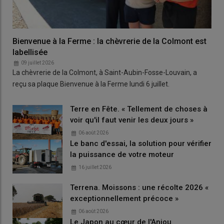
Bienvenue à la Ferme : la chèvrerie de la Colmont est
labellisée
09 juillet 2026
La chèvrerie de la Colmont, à Saint-Aubin-Fosse-Louvain, a
reçu sa plaque Bienvenue à la Ferme lundi 6 juillet.
Terre en Fête. « Tellement de choses à
voir qu'il faut venir les deux jours »
06 août 2026
Le banc d'essai, la solution pour vérifier
la puissance de votre moteur
16 juillet 2026
Terrena. Moissons : une récolte 2026 «
exceptionnellement précoce »
06 août 2026
Le Japon au cœur de l'Anjou