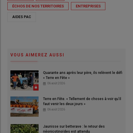
ÉCHOS DE NOS TERRITOIRES
ENTREPRISES
AIDES PAC
VOUS AIMEREZ AUSSI
Quarante ans après leur père, ils relèvent le défi
« Terre en Fête »
06 août 2026
Terre en Fête. « Tellement de choses à voir qu'il
faut venir les deux jours »
06 août 2026
Jaunisse sur betterave : le retour des
néonicotinoïdes est attendu