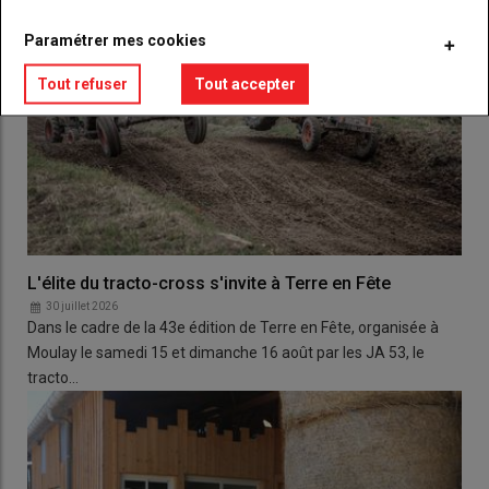
Paramétrer mes cookies
Tout refuser
Tout accepter
L'élite du tracto-cross s'invite à Terre en Fête
30 juillet 2026
Dans le cadre de la 43e édition de Terre en Fête, organisée à
Moulay le samedi 15 et dimanche 16 août par les JA 53, le
tracto…