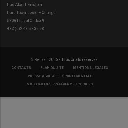
Rue Albert-Einstein
Parc Technopôle – Changé
53061 Laval Cedex 9
+33 (0)2 43 67 36 68
© Réussir 2026 - Tous droits réservés
FOOTER
CONTACTS
PLAN DU SITE
MENTIONS LÉGALES
COPYRIGHT
PRESSE AGRICOLE DÉPARTEMENTALE
MODIFIER MES PRÉFÉRENCES COOKIES