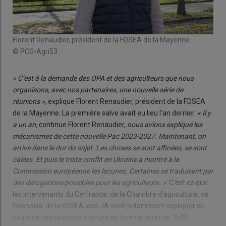
Florent Renaudier, président de la FDSEA de la Mayenne.
© PCG-Agri53
« C’est à la demande des OPA et des agriculteurs que nous
organisons, avec nos partenaires, une nouvelle série de
réunions »,
explique Florent Renaudier, président de la FDSEA
de la Mayenne. La première salve avait eu lieu l’an dernier.
« Il y
a un an,
continue Florent Renaudier,
nous avions expliqué les
mécanismes de cette nouvelle Pac 2023-2027. Maintenant, on
arrive dans le dur du sujet. Les choses se sont affinées, se sont
calées. Et puis le triste conflit en Ukraine a montré à la
Commission européenne les lacunes. Certaines se traduisent par
des dérogations possibles pour les agriculteurs. »
C’est ce que
les intervenants du Cerfrance, de la Chambre d’agriculture, de
Seenovia, de la FDSEA, des JA vont notamment expliquer au
cours de ces réunions prévues en format court de 1h30