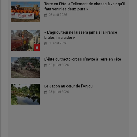
Terre en Fête. « Tellement de choses à voir qu'il
faut venir les deux jours »
06 août 2026
« L'agriculteur ne laissera jamais la France
brûler, il ira aider »
06 août 2026
L'élite du tracto-cross s'invite à Terre en Fête
30 juillet 2026
Le Japon au cœur de l'Anjou
23 juillet 2026