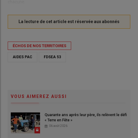
chacune.
ÉCHOS DE NOS TERRITOIRES
AIDES PAC
FDSEA 53
VOUS AIMEREZ AUSSI
Quarante ans après leur père, ils relèvent le défi
« Terre en Fête »
06 août 2026