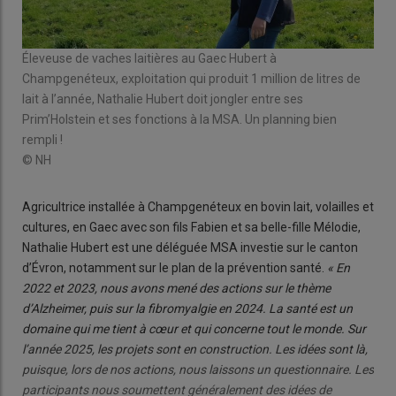
Éleveuse de vaches laitières au Gaec Hubert à
Champgenéteux, exploitation qui produit 1 million de litres de
lait à l’année, Nathalie Hubert doit jongler entre ses
Prim’Holstein et ses fonctions à la MSA. Un planning bien
rempli !
© NH
Agricultrice installée à Champgenéteux en bovin lait, volailles et
cultures, en Gaec avec son fils Fabien et sa belle-fille Mélodie,
Nathalie Hubert est une déléguée MSA investie sur le canton
d’Évron, notamment sur le plan de la prévention santé.
« En
2022 et 2023, nous avons mené des actions sur le thème
d’Alzheimer, puis sur la fibromyalgie en 2024. La santé est un
domaine qui me tient à cœur et qui concerne tout le monde. Sur
l’année 2025, les projets sont en construction. Les idées sont là,
puisque, lors de nos actions, nous laissons un questionnaire. Les
participants nous soumettent généralement des idées de