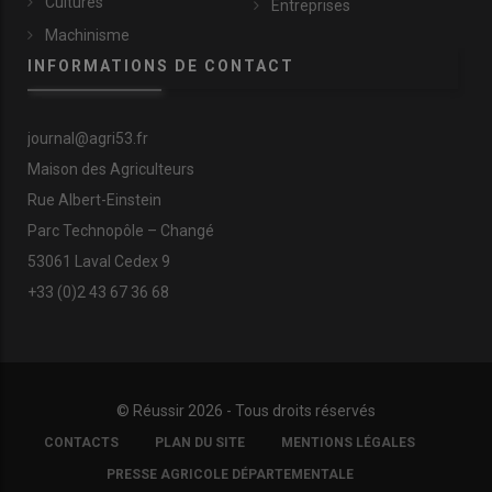
Cultures
Entreprises
Machinisme
INFORMATIONS DE CONTACT
journal@agri53.fr
Maison des Agriculteurs
Rue Albert-Einstein
Parc Technopôle – Changé
53061 Laval Cedex 9
+33 (0)2 43 67 36 68
© Réussir 2026 - Tous droits réservés
FOOTER
CONTACTS
PLAN DU SITE
MENTIONS LÉGALES
COPYRIGHT
PRESSE AGRICOLE DÉPARTEMENTALE