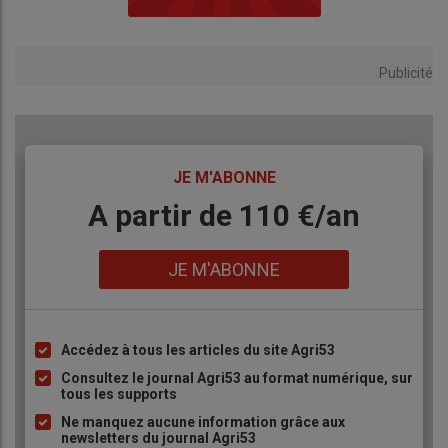
Publicité
TITRE
JE M'ABONNE
Body
A partir de 110 €/an
Lien
JE M'ABONNE
Accédez à tous les articles du site Agri53
Liste
à
Consultez le journal Agri53 au format numérique, sur
tous les supports
puce
Ne manquez aucune information grâce aux
newsletters du journal Agri53