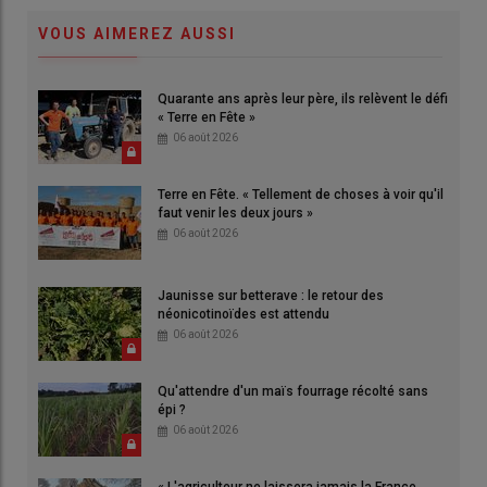
VOUS AIMEREZ AUSSI
Quarante ans après leur père, ils relèvent le défi
« Terre en Fête »
06 août 2026
Terre en Fête. « Tellement de choses à voir qu'il
faut venir les deux jours »
06 août 2026
Jaunisse sur betterave : le retour des
néonicotinoïdes est attendu
06 août 2026
Qu'attendre d'un maïs fourrage récolté sans
épi ?
06 août 2026