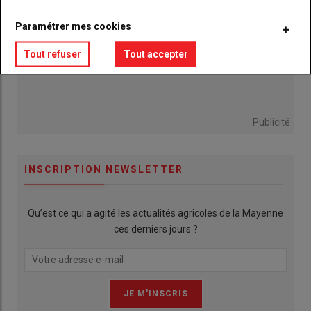
Paramétrer mes cookies
Tout refuser
Tout accepter
Publicité
INSCRIPTION NEWSLETTER
Qu’est ce qui a agité les actualités agricoles de la Mayenne
ces derniers jours ?