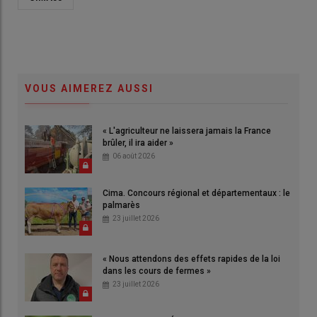
VOUS AIMEREZ AUSSI
« L'agriculteur ne laissera jamais la France
brûler, il ira aider »
06 août 2026
Cima. Concours régional et départementaux : le
palmarès
23 juillet 2026
« Nous attendons des effets rapides de la loi
dans les cours de fermes »
23 juillet 2026