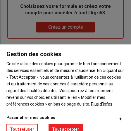
Body
Choisissez votre formule et créez votre
compte pour accéder à tout l'Agri53.
Lien
Créez un compte
LES PLUS LUS
Gestion des cookies
Ce site utilise des cookies pour garantir le bon fonctionnement
des services essentiels et de mesure d’audience. En cliquant sur
« Tout Accepter », vous consentez à l’utilisation de ces cookies
et au traitement de vos données à caractère personnel au
regard des finalités décrites. Vous pourrez à tout moment
revenir sur vos choix, en utilisant le lien « Modifier mes
préférences cookies » en bas de page du site.
Plus d'infos
Paramétrer mes cookies
Tout refuser
Tout accepter