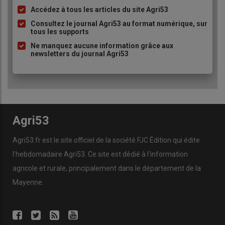
Accédez à tous les articles du site Agri53
Liste
à
Consultez le journal Agri53 au format numérique, sur
tous les supports
puce
Ne manquez aucune information grâce aux
newsletters du journal Agri53
Agri53
Agri53.fr est le site officiel de la société FJC Édition qui édite
l’hebdomadaire Agri53. Ce site est dédié à l’information
agricole et rurale, principalement dans le département de la
Mayenne.