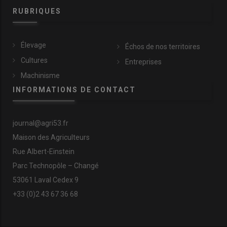
RUBRIQUES
Élevage
Échos de nos territoires
Cultures
Entreprises
Machinisme
INFORMATIONS DE CONTACT
journal@agri53.fr
Maison des Agriculteurs
Rue Albert-Einstein
Parc Technopôle – Changé
53061 Laval Cedex 9
+33 (0)2 43 67 36 68