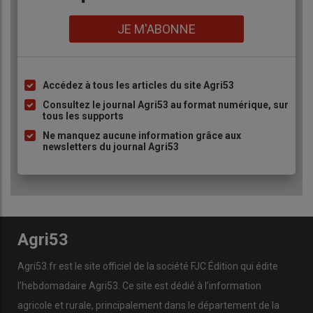
Lien
JE M'ABONNE
Accédez à tous les articles du site Agri53
Liste
à
Consultez le journal Agri53 au format numérique, sur
tous les supports
puce
Ne manquez aucune information grâce aux
newsletters du journal Agri53
Agri53
Agri53.fr est le site officiel de la société FJC Édition qui édite
l’hebdomadaire Agri53. Ce site est dédié à l’information
agricole et rurale, principalement dans le département de la