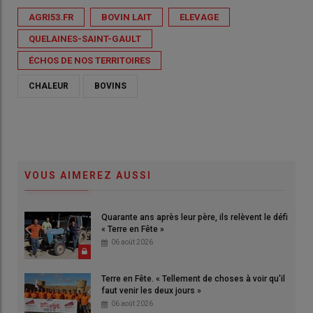
AGRI53.FR
BOVIN LAIT
ELEVAGE
QUELAINES-SAINT-GAULT
ÉCHOS DE NOS TERRITOIRES
CHALEUR
BOVINS
VOUS AIMEREZ AUSSI
Quarante ans après leur père, ils relèvent le défi
« Terre en Fête »
06 août 2026
Terre en Fête. « Tellement de choses à voir qu'il
faut venir les deux jours »
06 août 2026