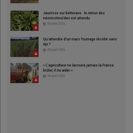
Jaunisse sur betterave : le retour des
néonicotinoïdes est attendu
06 août 2026
Qu'attendre d'un maïs fourrage récolté sans
épi ?
06 août 2026
« L'agriculteur ne laissera jamais la France
brûler, il ira aider »
06 août 2026