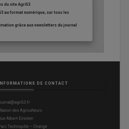
es du site Agri53
53 au format numérique, sur tous les
mation grâce aux newsletters du journal
INFORMATIONS DE CONTACT
journal@agri53.fr
Maison des Agriculteurs
Rue Albert-Einstein
Parc Technopôle – Changé