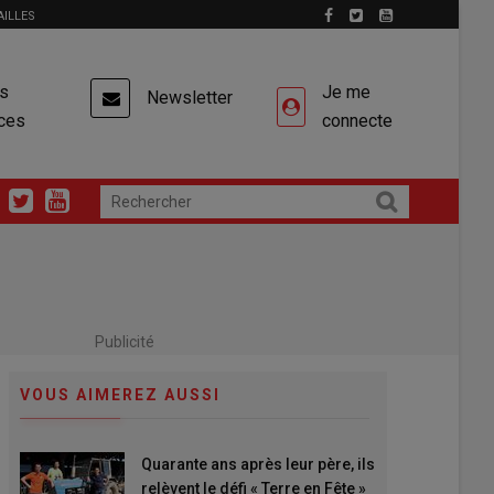
AILLES
es
Je me
Newsletter
ces
connecte
Publicité
VOUS AIMEREZ AUSSI
Quarante ans après leur père, ils
relèvent le défi « Terre en Fête »