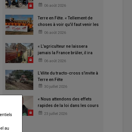
06 août 2026
Terre en Fête. « Tellement de
choses à voir qu'il faut venir les
deux jours »
06 août 2026
« L'agriculteur ne laissera
jamais la France brûler, il ira
aider »
06 août 2026
L'élite du tracto-cross s'invite à
Terre en Fête
30 juillet 2026
« Nous attendons des effets
rapides de la loi dans les cours
de fermes »
23 juillet 2026
entiels
nel au