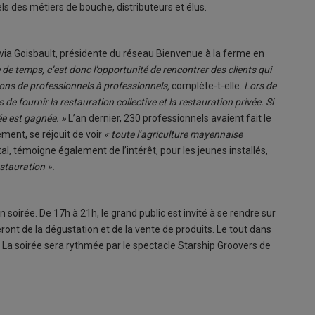
ls des métiers de bouche, distributeurs et élus.
lvia Goisbault, présidente du réseau Bienvenue à la ferme en
de temps, c’est donc l’opportunité de rencontrer des clients qui
rons de professionnels à professionnels,
complète-t-elle.
Lors de
fournir la restauration collective et la restauration privée. Si
e est gagnée. »
L’an dernier, 230 professionnels avaient fait le
ment, se réjouit de voir
« toute l’agriculture mayennaise
al, témoigne également de l’intérêt, pour les jeunes installés,
stauration ».
oirée. De 17h à 21h, le grand public est invité à se rendre sur
ont de la dégustation et de la vente de produits. Le tout dans
 La soirée sera rythmée par le spectacle Starship Groovers de