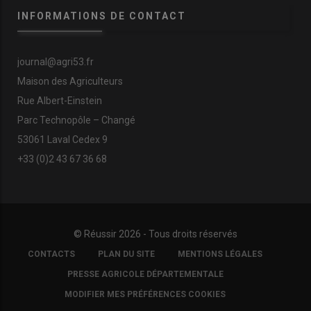
INFORMATIONS DE CONTACT
journal@agri53.fr
Maison des Agriculteurs
Rue Albert-Einstein
Parc Technopôle – Changé
53061 Laval Cedex 9
+33 (0)2 43 67 36 68
© Réussir 2026 - Tous droits réservés
FOOTER
CONTACTS
PLAN DU SITE
MENTIONS LÉGALES
COPYRIGHT
PRESSE AGRICOLE DÉPARTEMENTALE
MODIFIER MES PRÉFÉRENCES COOKIES