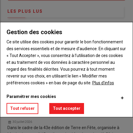
LES PLUS LUS
Gestion des cookies
Ce site utilise des cookies pour garantir le bon fonctionnement
des services essentiels et de mesure d’audience. En cliquant sur
« Tout Accepter », vous consentez à l’utilisation de ces cookies
et au traitement de vos données à caractère personnel au
regard des finalités décrites. Vous pourrez à tout moment
revenir sur vos choix, en utilisant le lien « Modifier mes
préférences cookies » en bas de page du site.
Plus d'infos
Paramétrer mes cookies
Tout refuser
Tout accepter
L'élite du tracto-cross s'invite à Terre en Fête
30 juillet 2026
Dans le cadre de la 43e édition de Terre en Fête, organisée à