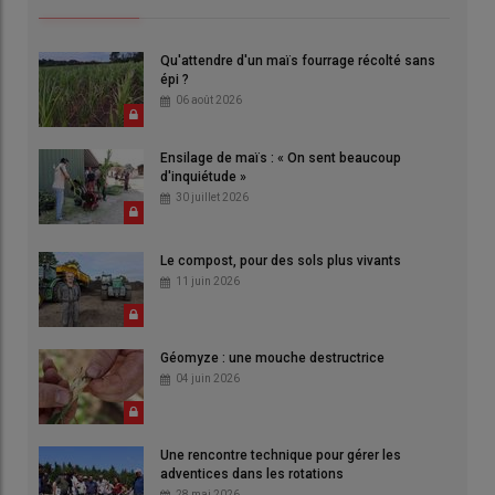
Qu'attendre d'un maïs fourrage récolté sans
épi ?
06 août 2026
Ensilage de maïs : « On sent beaucoup
d'inquiétude »
30 juillet 2026
Le compost, pour des sols plus vivants
11 juin 2026
Géomyze : une mouche destructrice
04 juin 2026
Une rencontre technique pour gérer les
adventices dans les rotations
28 mai 2026