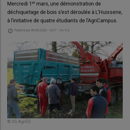
er
Mercredi 1
mars, une démonstration de
déchiquetage de bois s’est déroulée à L’Huisserie,
à l’initiative de quatre étudiants de l’AgriCampus.
Publié le
jeu 09/03/2023 - 10:17
- Par
V.G.
© VG-Agri53