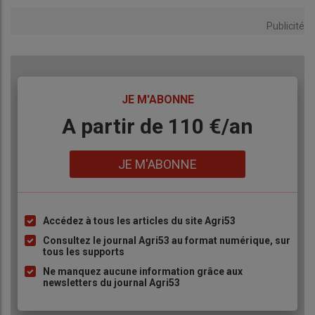
Publicité
TITRE
JE M'ABONNE
Body
A partir de 110 €/an
Lien
JE M'ABONNE
Accédez à tous les articles du site Agri53
Liste
à
Consultez le journal Agri53 au format numérique, sur
tous les supports
puce
Ne manquez aucune information grâce aux
newsletters du journal Agri53