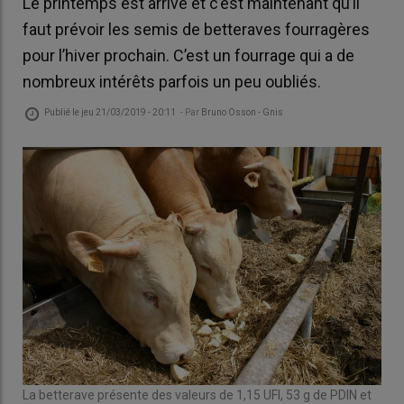
Le printemps est arrivé et c’est maintenant qu’il
faut prévoir les semis de betteraves fourragères
pour l’hiver prochain. C’est un fourrage qui a de
nombreux intérêts parfois un peu oubliés.
Publié le
jeu 21/03/2019 - 20:11
- Par
Bruno Osson - Gnis
La betterave présente des valeurs de 1,15 UFl, 53 g de PDIN et