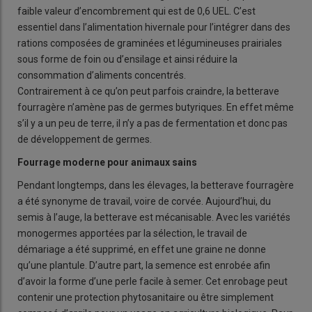
faible valeur d’encombrement qui est de 0,6 UEL. C’est
essentiel dans l’alimentation hivernale pour l’intégrer dans des
rations composées de graminées et légumineuses prairiales
sous forme de foin ou d’ensilage et ainsi réduire la
consommation d’aliments concentrés.
Contrairement à ce qu’on peut parfois craindre, la betterave
fourragère n’amène pas de germes butyriques. En effet même
s’il y a un peu de terre, il n’y a pas de fermentation et donc pas
de développement de germes.
Fourrage moderne pour animaux sains
Pendant longtemps, dans les élevages, la betterave fourragère
a été synonyme de travail, voire de corvée. Aujourd’hui, du
semis à l’auge, la betterave est mécanisable. Avec les variétés
monogermes apportées par la sélection, le travail de
démariage a été supprimé, en effet une graine ne donne
qu’une plantule. D’autre part, la semence est enrobée afin
d’avoir la forme d’une perle facile à semer. Cet enrobage peut
contenir une protection phytosanitaire ou être simplement