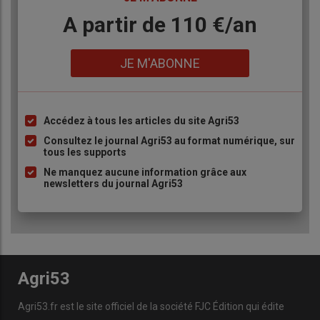
Body
A partir de 110 €/an
Lien
JE M'ABONNE
Accédez à tous les articles du site Agri53
Liste
à
Consultez le journal Agri53 au format numérique, sur
tous les supports
puce
Ne manquez aucune information grâce aux
newsletters du journal Agri53
Agri53
Agri53.fr est le site officiel de la société FJC Édition qui édite