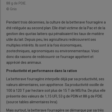
88 g de PDIE.
© Gnis
Pendant trois décennies, la culture de la betterave fourragère a
été reléguée au second plan. Elle était victime de la Pac et de la
gestion des quotas laitiers qui pénalisaient les taux de matière
utile du lait. Depuis peu, les agriculteurs redécouvrent ses
multiples intérêts. Ils sont à la fois économiques,
zootechniques, agronomiques ou environnementaux. Voici
donc dix raisons de redécouvrir ce fourrage appétent et
apprécié des animaux.
Productivité et performance dans la ration
La betterave fourragère interpelle déjà par sa productivité, ses
valeurs alimentaires, son appétence. Sa productivité oscille de
100 à 120 T par hectare soit plus de 15 T de MS/ha. De plus elle
présente des valeurs de 1,15 UFl, 53 g de PDIN et 88 g de PDIE
(source tables alimentaires Inra).
Mais surtout, la betterave fourragère se démarque par sa très