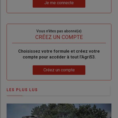
Lien
nouveau
votre
Je me connecte
"Je
compte"
mot
me
de
connecte"
passe"
Sous-
Vous n'êtes pas abonné(e)
titre
TITRE
CRÉEZ UN COMPTE
Body
Choisissez votre formule et créez votre
compte pour accéder à tout l'Agri53.
Lien
Créez un compte
LES PLUS LUS