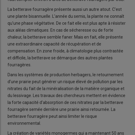
La betterave fourragère présente aussi un autre atout. C’est
une plante bisannuelle. L’année du semis, la plante ne connaît
qu’une phase végétative. De ce fait elle est plus apte à résister
aux aléas climatiques. En cas de sécheresse ou de forte
chaleur, la betterave semble faner. Mais en fait, elle présente
une extraordinaire capacité de récupération et de
compensation. En zone froide, à climatologie plus contrastée
et difficile, la betterave se démarque des autres plantes
fourragères.
Dans les systèmes de production herbagers, le retournement
d’une prairie peut générer un risque élevé de pollution par les
nitrates du fait de la minéralisation de la matière organique et
du lessivage. Les travaux des chercheurs mettent en évidence
la forte capacité d’absorption de ces nitrates par la betterave
fourragère semée derrière une prairie ainsi retournée. La
betterave fourragère peut ainsi limiter le risque
environnemental.
La création de variétés monogermes qui a maintenant 50 ans