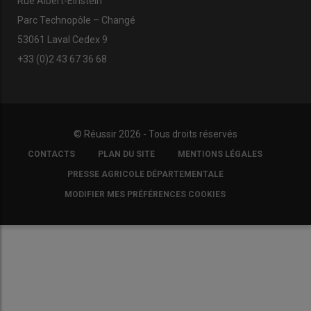
Rue Albert-Einstein
Parc Technopôle – Changé
53061 Laval Cedex 9
+33 (0)2 43 67 36 68
© Réussir 2026 - Tous droits réservés
FOOTER
CONTACTS
PLAN DU SITE
MENTIONS LÉGALES
COPYRIGHT
PRESSE AGRICOLE DÉPARTEMENTALE
MODIFIER MES PRÉFÉRENCES COOKIES