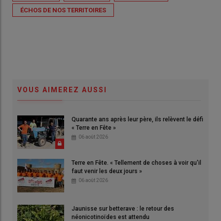
ÉCHOS DE NOS TERRITOIRES
VOUS AIMEREZ AUSSI
Quarante ans après leur père, ils relèvent le défi
« Terre en Fête »
06 août 2026
Terre en Fête. « Tellement de choses à voir qu'il
faut venir les deux jours »
06 août 2026
Jaunisse sur betterave : le retour des
néonicotinoïdes est attendu