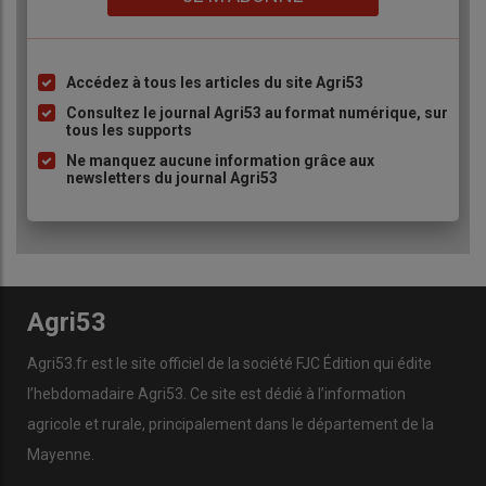
Accédez à tous les articles du site Agri53
Liste
à
Consultez le journal Agri53 au format numérique, sur
tous les supports
puce
Ne manquez aucune information grâce aux
newsletters du journal Agri53
Agri53
Agri53.fr est le site officiel de la société FJC Édition qui édite
l’hebdomadaire Agri53. Ce site est dédié à l’information
agricole et rurale, principalement dans le département de la
Mayenne.