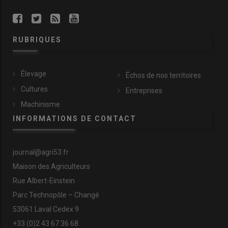
RUBRIQUES
Élevage
Échos de nos territoires
Cultures
Entreprises
Machinisme
INFORMATIONS DE CONTACT
journal@agri53.fr
Maison des Agriculteurs
Rue Albert-Einstein
Parc Technopôle – Changé
53061 Laval Cedex 9
+33 (0)2 43 67 36 68