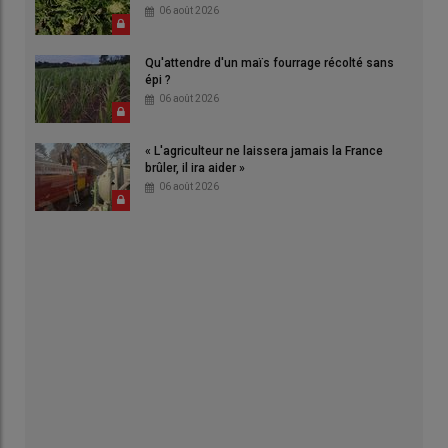
06 août 2026
Qu'attendre d'un maïs fourrage récolté sans
épi ?
06 août 2026
« L'agriculteur ne laissera jamais la France
brûler, il ira aider »
06 août 2026