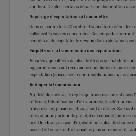
sur deux. De plus, certains départs ne donnent lieu à a
Repérage d'exploitations à transmettre
Dans ce contexte, la Chambre d’agriculture mène des rep
collectivités locales concernées. Ces enquêtes permette
cédants et de constater le devenir des exploitations co
Enquête sur la transmission des exploitations
Ainsi les agriculteurs de plus de 55 ans qui habitent 
agglomération vont recevoir un questionnaire pour connaî
exploitation (successeur connu, continuation par assoc
Anticiper la transmission
Au-delà du constat, le repérage transmission est aussi l’
réflexion, l’identification d’un repreneur, les démarches 
transmission, plusieurs étapes sont à réaliser. Sachant
mois pour un porteur de projet, il est conseillé pour un 
ans. Une transmission d’exploitation a plus de chance d
aussi d’effectuer cette transition plus sereinement, tan