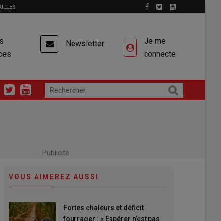
AILLES
es
Je me
Newsletter
ces
connecte
Publicité
VOUS AIMEREZ AUSSI
Fortes chaleurs et déficit
fourrager : « Espérer n’est pas