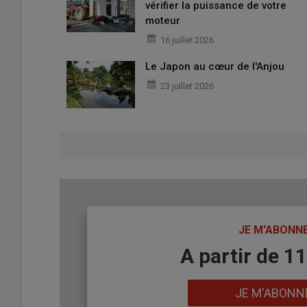
vérifier la puissance de votre
moteur
16 juillet 2026
Le Japon au cœur de l'Anjou
23 juillet 2026
TITRE
JE M'ABONN
Body
A partir de 1
Lien
JE M'ABONN