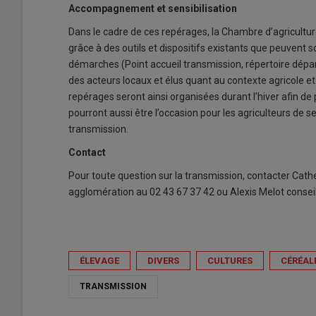
Accompagnement et sensibilisation
Dans le cadre de ces repérages, la Chambre d’agricult
grâce à des outils et dispositifs existants que peuvent s
démarches (Point accueil transmission, répertoire départ
des acteurs locaux et élus quant au contexte agricole et 
repérages seront ainsi organisées durant l’hiver afin de
pourront aussi être l’occasion pour les agriculteurs de se
transmission.
Contact
Pour toute question sur la transmission, contacter Cather
agglomération au 02 43 67 37 42 ou Alexis Melot conseill
ÉLEVAGE
DIVERS
CULTURES
CÉRÉAL
TRANSMISSION