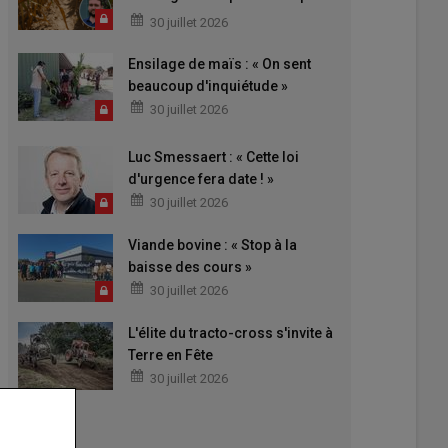
une stratégie »
30 juillet 2026
Ensilage de maïs : « On sent
beaucoup d'inquiétude »
30 juillet 2026
Luc Smessaert : « Cette loi
d'urgence fera date ! »
30 juillet 2026
Viande bovine : « Stop à la
baisse des cours »
30 juillet 2026
L'élite du tracto-cross s'invite à
Terre en Fête
30 juillet 2026