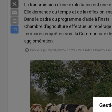
X
La transmission d’une exploitation est une ét
Elle demande du temps et de la réflexion, mais
Email
Dans le cadre du programme d’aide à l’installa
Print
Chambre d’agriculture effectue un repérage 
territoires enquêtés sont la Communauté d
agglomération.
Publié le
jeu 24/04/2025 - 11:23
- Par
Clotilde Courtois et
Gesti