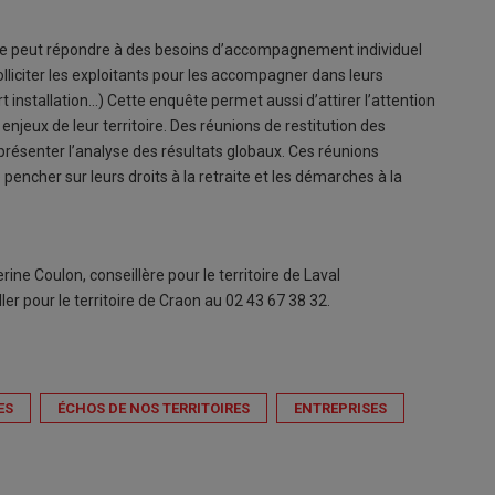
ure peut répondre à des besoins d’accompagnement individuel
olliciter les exploitants pour les accompagner dans leurs
 installation…) Cette enquête permet aussi d’attirer l’attention
enjeux de leur territoire. Des réunions de restitution des
 présenter l’analyse des résultats globaux. Ces réunions
 pencher sur leurs droits à la retraite et les démarches à la
ine Coulon, conseillère pour le territoire de Laval
er pour le territoire de Craon au 02 43 67 38 32.
ES
ÉCHOS DE NOS TERRITOIRES
ENTREPRISES