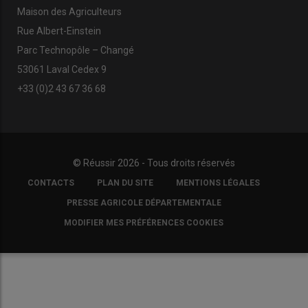
Maison des Agriculteurs
Rue Albert-Einstein
Parc Technopôle – Changé
53061 Laval Cedex 9
+33 (0)2 43 67 36 68
© Réussir 2026 - Tous droits réservés
FOOTER
CONTACTS
PLAN DU SITE
MENTIONS LÉGALES
COPYRIGHT
PRESSE AGRICOLE DÉPARTEMENTALE
MODIFIER MES PRÉFÉRENCES COOKIES