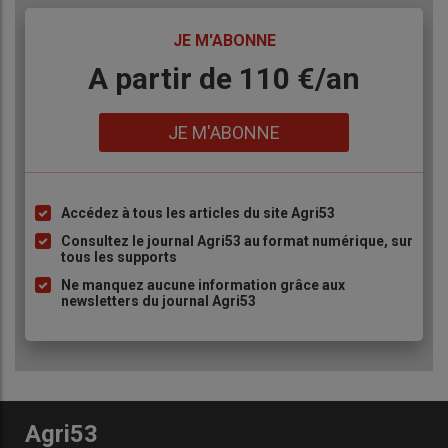
TITRE
JE M'ABONNE
Body
A partir de 110 €/an
Lien
JE M'ABONNE
Accédez à tous les articles du site Agri53
Liste
à
Consultez le journal Agri53 au format numérique, sur
tous les supports
puce
Ne manquez aucune information grâce aux
newsletters du journal Agri53
Agri53