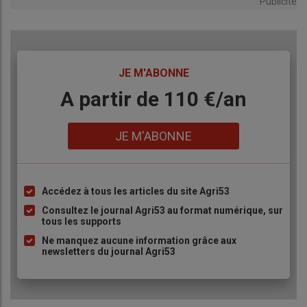
Publicité
TITRE
JE M'ABONNE
Body
A partir de 110 €/an
Lien
JE M'ABONNE
Accédez à tous les articles du site Agri53
Liste
à
Consultez le journal Agri53 au format numérique, sur
tous les supports
puce
Ne manquez aucune information grâce aux
newsletters du journal Agri53