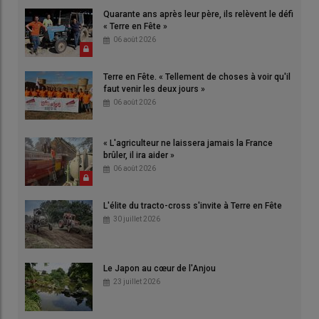
Quarante ans après leur père, ils relèvent le défi
« Terre en Fête »
06 août 2026
Terre en Fête. « Tellement de choses à voir qu'il
faut venir les deux jours »
06 août 2026
« L'agriculteur ne laissera jamais la France
brûler, il ira aider »
06 août 2026
L'élite du tracto-cross s'invite à Terre en Fête
30 juillet 2026
Le Japon au cœur de l'Anjou
23 juillet 2026