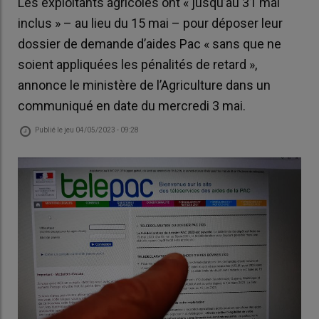
Les exploitants agricoles ont « jusqu’au 31 mai
inclus » – au lieu du 15 mai – pour déposer leur
dossier de demande d’aides Pac « sans que ne
soient appliquées les pénalités de retard »,
annonce le ministère de l’Agriculture dans un
communiqué en date du mercredi 3 mai.
Publié le
jeu 04/05/2023 - 09:28