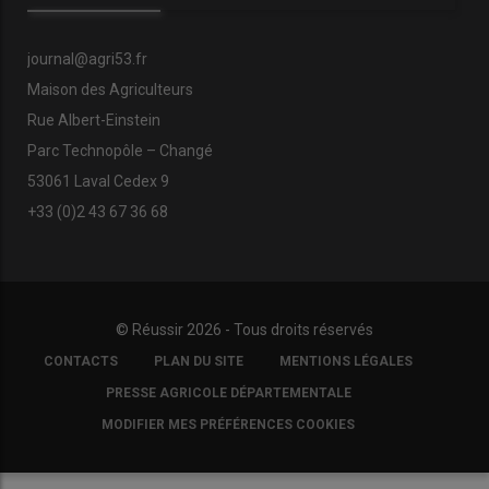
journal@agri53.fr
Maison des Agriculteurs
Rue Albert-Einstein
Parc Technopôle – Changé
53061 Laval Cedex 9
+33 (0)2 43 67 36 68
© Réussir 2026 - Tous droits réservés
FOOTER
CONTACTS
PLAN DU SITE
MENTIONS LÉGALES
COPYRIGHT
PRESSE AGRICOLE DÉPARTEMENTALE
MODIFIER MES PRÉFÉRENCES COOKIES