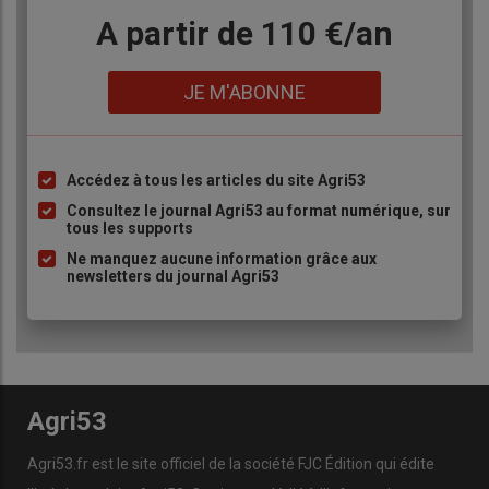
Body
A partir de 110 €/an
Lien
JE M'ABONNE
Accédez à tous les articles du site Agri53
Liste
à
Consultez le journal Agri53 au format numérique, sur
tous les supports
puce
Ne manquez aucune information grâce aux
newsletters du journal Agri53
Agri53
Agri53.fr est le site officiel de la société FJC Édition qui édite