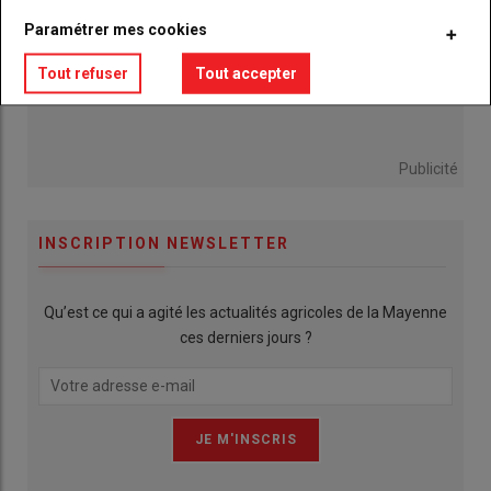
Paramétrer mes cookies
Tout refuser
Tout accepter
Publicité
INSCRIPTION NEWSLETTER
Qu’est ce qui a agité les actualités agricoles de la Mayenne
ces derniers jours ?