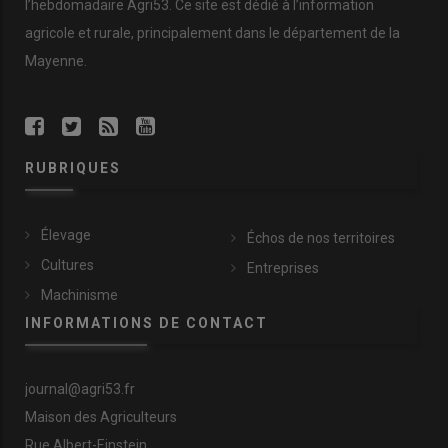
l’hebdomadaire Agri53. Ce site est dédié à l’information
agricole et rurale, principalement dans le département de la
Mayenne.
RUBRIQUES
Élevage
Échos de nos territoires
Cultures
Entreprises
Machinisme
INFORMATIONS DE CONTACT
journal@agri53.fr
Maison des Agriculteurs
Rue Albert-Einstein