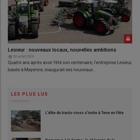
Lesieur : nouveaux locaux, nouvelles ambitions
02 juillet 2026
Quatre ans après avoir fêté son centenaire, l'entreprise Lesieur,
basée à Mayenne, inaugurait ses nouveaux…
LES PLUS LUS
L'élite du tracto-cross s'invite à Terre en Fête