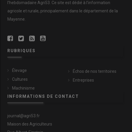
l’hebdomadaire Agri53. Ce site est dédié à l’information
agricole et rurale, principalement dans le département de la
Mayenne.
RUBRIQUES
Élevage
Échos de nos territoires
Cultures
Entreprises
Machinisme
INFORMATIONS DE CONTACT
journal@agri53.fr
Maison des Agriculteurs