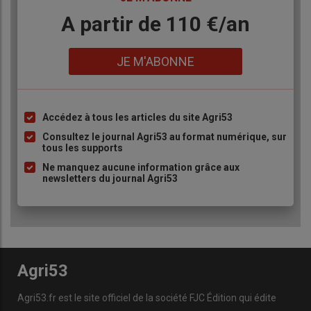
Body
A partir de 110 €/an
Lien
JE M'ABONNE
Accédez à tous les articles du site Agri53
Liste
à
Consultez le journal Agri53 au format numérique, sur
tous les supports
puce
Ne manquez aucune information grâce aux
newsletters du journal Agri53
Agri53
Agri53.fr est le site officiel de la société FJC Édition qui édite