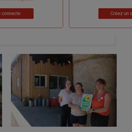
Lien
 connecte
Créez un 