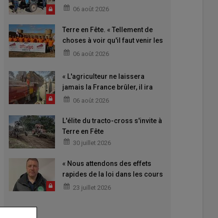
06 août 2026
Terre en Fête. « Tellement de
choses à voir qu'il faut venir les
deux jours »
06 août 2026
« L'agriculteur ne laissera
jamais la France brûler, il ira
aider »
06 août 2026
L'élite du tracto-cross s'invite à
Terre en Fête
30 juillet 2026
« Nous attendons des effets
rapides de la loi dans les cours
de fermes »
23 juillet 2026