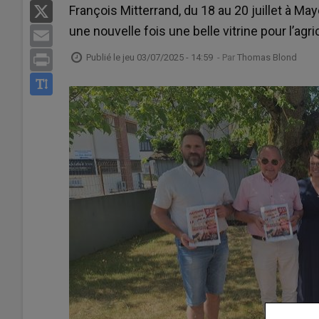
François Mitterrand, du 18 au 20 juillet à M
X
une nouvelle fois une belle vitrine pour l’agri
Email
Publié le
jeu 03/07/2025 - 14:59
- Par
Thomas Blond
Print