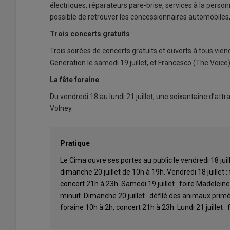
électriques, réparateurs pare-brise, services à la personn
possible de retrouver les concessionnaires automobiles, j
Trois concerts gratuits
Trois soirées de concerts gratuits et ouverts à tous vien
Generation le samedi 19 juillet, et Francesco (The Voice)
La fête foraine
Du vendredi 18 au lundi 21 juillet, une soixantaine d’att
Volney.
Pratique
Le Cima ouvre ses portes au public le vendredi 18 juill
dimanche 20 juillet de 10h à 19h. Vendredi 18 juillet 
concert 21h à 23h. Samedi 19 juillet : foire Madelein
minuit. Dimanche 20 juillet : défilé des animaux pri
foraine 10h à 2h, concert 21h à 23h. Lundi 21 juillet :