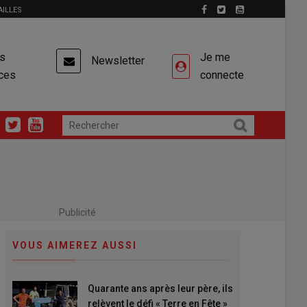
AILLES
es
Je me
Newsletter
ces
connecte
Publicité
VOUS AIMEREZ AUSSI
Quarante ans après leur père, ils
relèvent le défi « Terre en Fête »