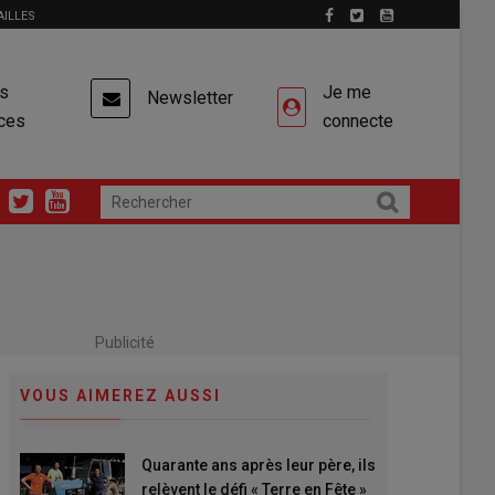
AILLES
es
Je me
Newsletter
ces
connecte
Publicité
VOUS AIMEREZ AUSSI
Quarante ans après leur père, ils
relèvent le défi « Terre en Fête »