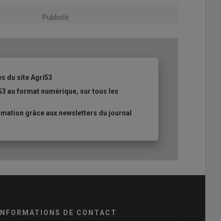
Publicité
es du site Agri53
53 au format numérique, sur tous les
mation grâce aux newsletters du journal
INFORMATIONS DE CONTACT