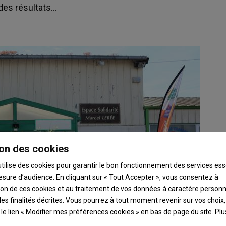
s résultats...
on des cookies
utilise des cookies pour garantir le bon fonctionnement des services ess
esure d’audience. En cliquant sur « Tout Accepter », vous consentez à
ation de ces cookies et au traitement de vos données à caractère person
es finalités décrites. Vous pourrez à tout moment revenir sur vos choix,
t le lien « Modifier mes préférences cookies » en bas de page du site.
Plu