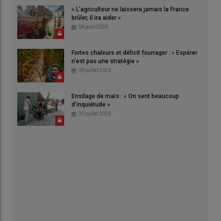
« L'agriculteur ne laissera jamais la France
brûler, il ira aider »
06 août 2026
Fortes chaleurs et déficit fourrager : « Espérer
n’est pas une stratégie »
30 juillet 2026
Ensilage de maïs : « On sent beaucoup
d'inquiétude »
30 juillet 2026