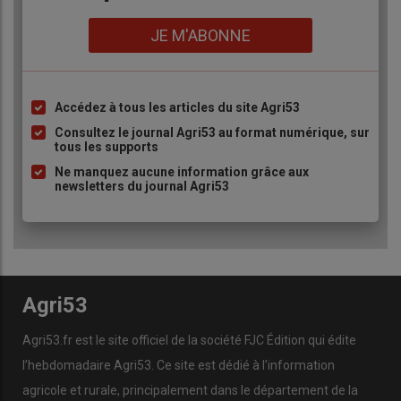
Lien
JE M'ABONNE
Accédez à tous les articles du site Agri53
Liste
à
Consultez le journal Agri53 au format numérique, sur
tous les supports
puce
Ne manquez aucune information grâce aux
newsletters du journal Agri53
Agri53
Agri53.fr est le site officiel de la société FJC Édition qui édite
l’hebdomadaire Agri53. Ce site est dédié à l’information
agricole et rurale, principalement dans le département de la