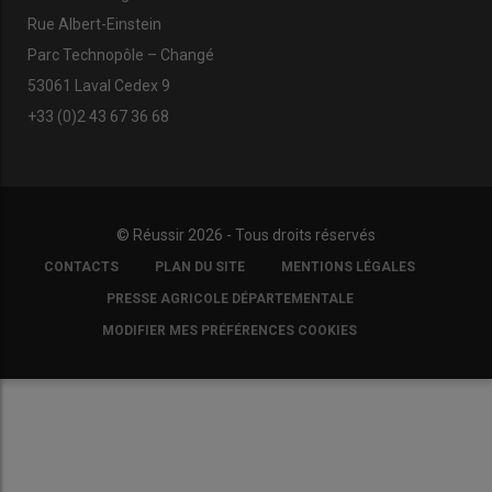
Rue Albert-Einstein
Parc Technopôle – Changé
53061 Laval Cedex 9
+33 (0)2 43 67 36 68
© Réussir 2026 - Tous droits réservés
FOOTER
CONTACTS
PLAN DU SITE
MENTIONS LÉGALES
COPYRIGHT
PRESSE AGRICOLE DÉPARTEMENTALE
MODIFIER MES PRÉFÉRENCES COOKIES