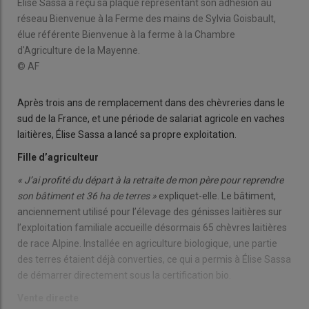
Élise Sassa a reçu sa plaque représentant son adhésion au
réseau Bienvenue à la Ferme des mains de Sylvia Goisbault,
élue référente Bienvenue à la ferme à la Chambre
d'Agriculture de la Mayenne.
© AF
Après trois ans de remplacement dans des chèvreries dans le
sud de la France, et une période de salariat agricole en vaches
laitières, Élise Sassa a lancé sa propre exploitation.
Fille d’agriculteur
« J’ai profité du départ à la retraite de mon père pour reprendre
son bâtiment et 36 ha de terres »
expliquet-elle. Le bâtiment,
anciennement utilisé pour l’élevage des génisses laitières sur
l’exploitation familiale accueille désormais 65 chèvres laitières
de race Alpine. Installée en agriculture biologique, une partie
des terres étaient déjà converties, ce qui a permis à Élise Sassa
de démarrer directement sous la certification bio.
Vente directe