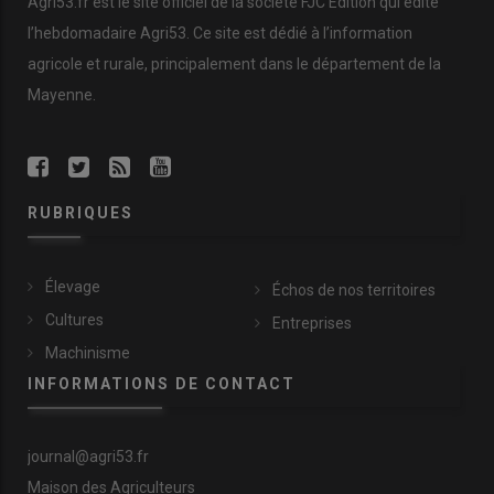
Agri53.fr est le site officiel de la société FJC Édition qui édite
l’hebdomadaire Agri53. Ce site est dédié à l’information
agricole et rurale, principalement dans le département de la
Mayenne.
RUBRIQUES
Élevage
Échos de nos territoires
Cultures
Entreprises
Machinisme
INFORMATIONS DE CONTACT
journal@agri53.fr
Maison des Agriculteurs