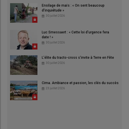
Ensilage de maïs : « On sent beaucoup
d'inquiétude »
30 juillet 2026
Luc Smessaert : « Cette loi d'urgence fera
date ! »
30 juillet 2026
L'élite du tracto-cross s'invite à Terre en Fête
30 juillet 2026
Cima. Ambiance et passion, les clés du succès
23 juillet 2026