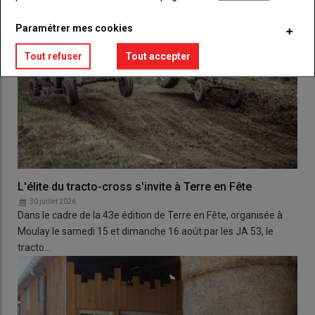
Paramétrer mes cookies
Tout refuser
Tout accepter
L'élite du tracto-cross s'invite à Terre en Fête
30 juillet 2026
Dans le cadre de la 43e édition de Terre en Fête, organisée à
Moulay le samedi 15 et dimanche 16 août par les JA 53, le
tracto…