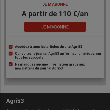
TITRE
JE M'ABONNE
Body
A partir de 110 €/an
Lien
JE M'ABONNE
Accédez à tous les articles du site Agri53
Liste
à
Consultez le journal Agri53 au format numérique, sur
tous les supports
puce
Ne manquez aucune information grâce aux
newsletters du journal Agri53
Agri53