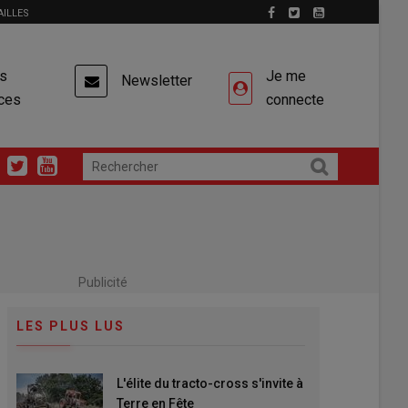
AILLES
es
Je me
Newsletter
ces
connecte
Publicité
LES PLUS LUS
L'élite du tracto-cross s'invite à
Terre en Fête