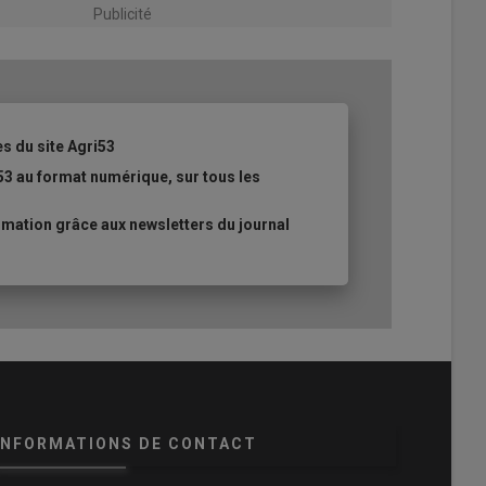
Publicité
es du site Agri53
53 au format numérique, sur tous les
mation grâce aux newsletters du journal
INFORMATIONS DE CONTACT