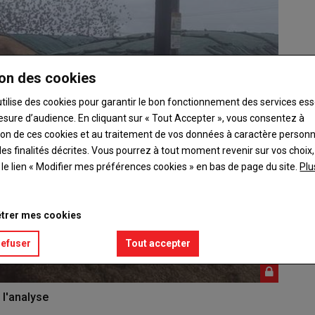
on des cookies
utilise des cookies pour garantir le bon fonctionnement des services ess
esure d’audience. En cliquant sur « Tout Accepter », vous consentez à
ation de ces cookies et au traitement de vos données à caractère person
es finalités décrites. Vous pourrez à tout moment revenir sur vos choix,
t le lien « Modifier mes préférences cookies » en bas de page du site.
Plu
trer mes cookies
refuser
Tout accepter
 l'analyse