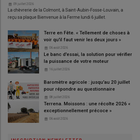
09 juillet 2026
La chèvrerie de la Colmont, à Saint-Aubin-Fosse-Louvain, a
reçu sa plaque Bienvenue à la Ferme lundi 6 juillet.
Terre en Fête. « Tellement de choses à
voir qu'il faut venir les deux jours »
06 août 2026
Le banc d'essai, la solution pour vérifier
la puissance de votre moteur
16 juillet 2026
Baromètre agricole : jusqu'au 20 juillet
pour répondre au questionnaire
08 juillet 2026
Terrena. Moissons : une récolte 2026 «
exceptionnellement précoce »
06 août 2026