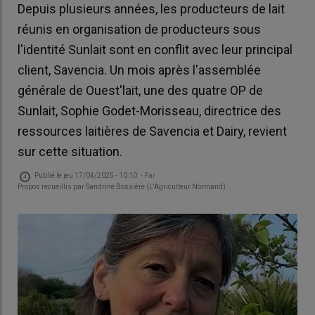
Depuis plusieurs années, les producteurs de lait
réunis en organisation de producteurs sous
l'identité Sunlait sont en conflit avec leur principal
client, Savencia. Un mois après l'assemblée
générale de Ouest'lait, une des quatre OP de
Sunlait, Sophie Godet-Morisseau, directrice des
ressources laitières de Savencia et Dairy, revient
sur cette situation.
Publié le
jeu 17/04/2025 - 10:10
- Par
Propos recueillis par Sandrine Bossière (L'Agriculteur Normand)