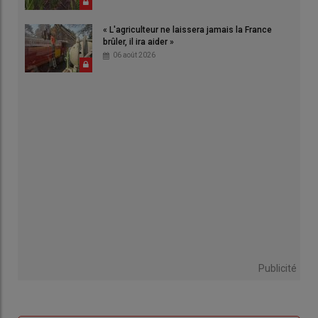
« L'agriculteur ne laissera jamais la France
brûler, il ira aider »
06 août 2026
Publicité