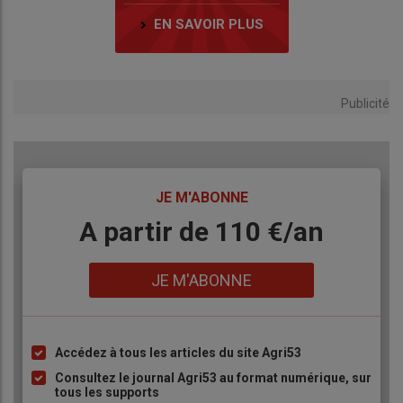
EN SAVOIR PLUS
Publicité
TITRE
JE M'ABONNE
Body
A partir de 110 €/an
Lien
JE M'ABONNE
Accédez à tous les articles du site Agri53
Liste
à
Consultez le journal Agri53 au format numérique, sur
tous les supports
puce