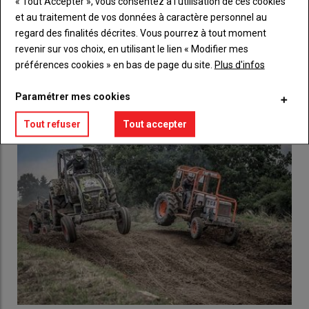
« Tout Accepter », vous consentez à l’utilisation de ces cookies
et au traitement de vos données à caractère personnel au
Lien
Créez un compte
regard des finalités décrites. Vous pourrez à tout moment
revenir sur vos choix, en utilisant le lien « Modifier mes
préférences cookies » en bas de page du site.
Plus d'infos
LES PLUS LUS
Paramétrer mes cookies
Tout refuser
Tout accepter