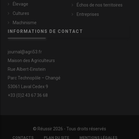
Élevage
Échos de nos territoires
Cultures
Entreprises
Machinisme
INFORMATIONS DE CONTACT
journal@agri53.fr
Maison des Agriculteurs
Rue Albert-Einstein
Parc Technopôle – Changé
53061 Laval Cedex 9
+33 (0)2 43 67 36 68
© Réussir 2026 - Tous droits réservés
FOOTER
CONTACTS
PLAN DU SITE
MENTIONS LÉGALES