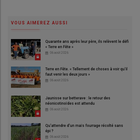
VOUS AIMEREZ AUSSI
Quarante ans après leur père, ils relèvent le défi
« Terre en Fête »
06 août 2026
Terre en Fête. « Tellement de choses à voir qu'il
faut venir les deux jours »
06 août 2026
Jaunisse sur betterave : le retour des
néonicotinoïdes est attendu
06 août 2026
Qu'attendre d'un maïs fourrage récolté sans
épi ?
06 août 2026