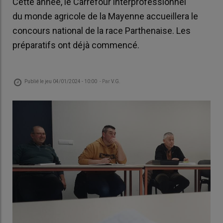
Cette année, le Carrefour interprofessionnel
du monde agricole de la Mayenne accueillera le
concours national de la race Parthenaise. Les
préparatifs ont déjà commencé.
Publié le
jeu 04/01/2024 - 10:00
- Par
V.G.