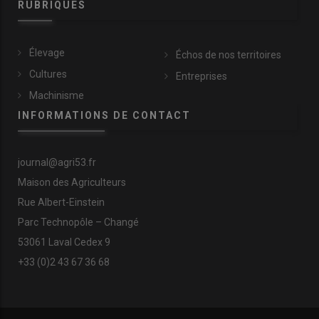
RUBRIQUES
Élevage
Échos de nos territoires
Cultures
Entreprises
Machinisme
INFORMATIONS DE CONTACT
journal@agri53.fr
Maison des Agriculteurs
Rue Albert-Einstein
Parc Technopôle – Changé
53061 Laval Cedex 9
+33 (0)2 43 67 36 68