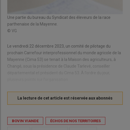
Une partie du bureau du Syndicat des éleveurs de la race
parthenaise de la Mayenne.
© VG
Le vendredi 22 décembre 2023, un comité de pilotage du
prochain Carrefour interprofessionnel du monde agricole de la
Mayenne (Cima 53) se tenait à la Maison des agriculteurs, à
Changé, sous la présidence de Claude Tarlevé, conseiller
départemental et président du Cima 53. À l’ordre du jour,
plusieurs points sur l’organisation.
BOVIN VIANDE
ÉCHOS DE NOS TERRITOIRES