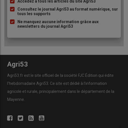
Accédez à tous les articles du site Agri53
Liste
à
Consultez le journal Agri53 au format numérique, sur
tous les supports
puce
Ne manquez aucune information grâce aux
newsletters du journal Agri53
Agri53
Agri53.fr est le site officiel de la société FJC Édition qui édite
l’hebdomadaire Agri53. Ce site est dédié à l’information
agricole et rurale, principalement dans le département de la
Mayenne.