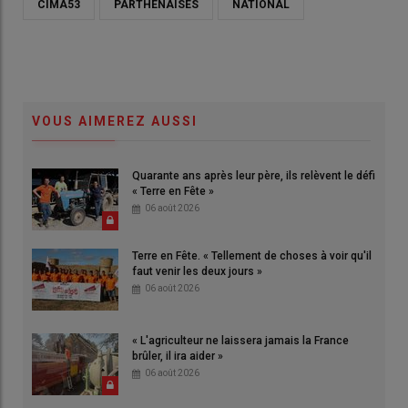
CIMA53
PARTHENAISES
NATIONAL
VOUS AIMEREZ AUSSI
Quarante ans après leur père, ils relèvent le défi
« Terre en Fête »
06 août 2026
Terre en Fête. « Tellement de choses à voir qu'il
faut venir les deux jours »
06 août 2026
« L'agriculteur ne laissera jamais la France
brûler, il ira aider »
06 août 2026