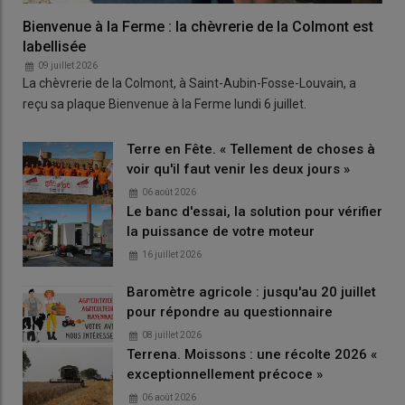
Bienvenue à la Ferme : la chèvrerie de la Colmont est
labellisée
09 juillet 2026
La chèvrerie de la Colmont, à Saint-Aubin-Fosse-Louvain, a
reçu sa plaque Bienvenue à la Ferme lundi 6 juillet.
Terre en Fête. « Tellement de choses à
voir qu'il faut venir les deux jours »
06 août 2026
Le banc d'essai, la solution pour vérifier
la puissance de votre moteur
16 juillet 2026
Baromètre agricole : jusqu'au 20 juillet
pour répondre au questionnaire
08 juillet 2026
Terrena. Moissons : une récolte 2026 «
exceptionnellement précoce »
06 août 2026