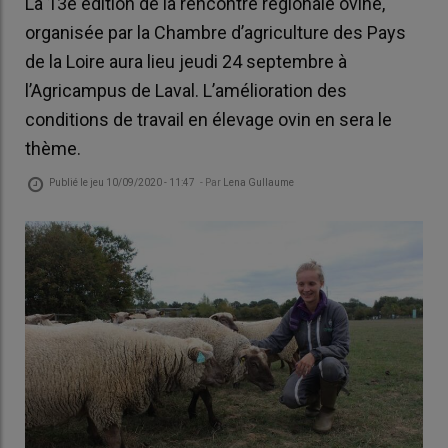
La 13e édition de la rencontre régionale ovine,
organisée par la Chambre d’agriculture des Pays
de la Loire aura lieu jeudi 24 septembre à
l’Agricampus de Laval. L’amélioration des
conditions de travail en élevage ovin en sera le
thème.
Publié le
jeu 10/09/2020 - 11:47
- Par
Lena Gullaume