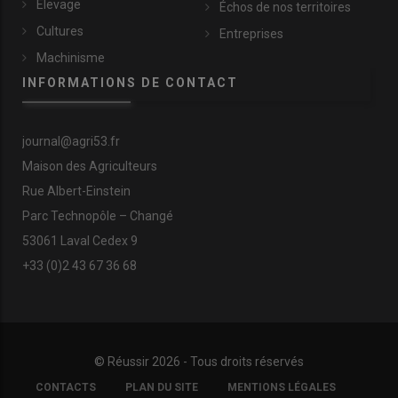
Élevage
Échos de nos territoires
Cultures
Entreprises
Machinisme
INFORMATIONS DE CONTACT
journal@agri53.fr
Maison des Agriculteurs
Rue Albert-Einstein
Parc Technopôle – Changé
53061 Laval Cedex 9
+33 (0)2 43 67 36 68
© Réussir 2026 - Tous droits réservés
FOOTER
CONTACTS
PLAN DU SITE
MENTIONS LÉGALES
COPYRIGHT