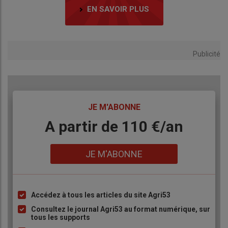
EN SAVOIR PLUS
Publicité
TITRE
JE M'ABONNE
Body
A partir de 110 €/an
Lien
JE M'ABONNE
Accédez à tous les articles du site Agri53
Liste
à
Consultez le journal Agri53 au format numérique, sur
tous les supports
puce