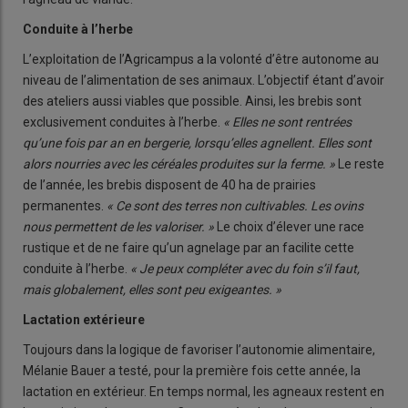
Conduite à l’herbe
L’exploitation de l’Agricampus a la volonté d’être autonome au
niveau de l’alimentation de ses animaux. L’objectif étant d’avoir
des ateliers aussi viables que possible. Ainsi, les brebis sont
exclusivement conduites à l’herbe.
« Elles ne sont rentrées
qu’une fois par an en bergerie, lorsqu’elles agnellent. Elles sont
alors nourries avec les céréales produites sur la ferme. »
Le reste
de l’année, les brebis disposent de 40 ha de prairies
permanentes.
« Ce sont des terres non cultivables. Les ovins
nous permettent de les valoriser. »
Le choix d’élever une race
rustique et de ne faire qu’un agnelage par an facilite cette
conduite à l’herbe.
« Je peux compléter avec du foin s’il faut,
mais globalement, elles sont peu exigeantes. »
Lactation extérieure
Toujours dans la logique de favoriser l’autonomie alimentaire,
Mélanie Bauer a testé, pour la première fois cette année, la
lactation en extérieur. En temps normal, les agneaux restent en