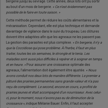
bergerie jusqu’au sevrage. Cette année, deux lots ont pu sortir
au bout d’un mois de bergerie.
« Ce n’est évidemment pas
possible de le faire en toute saison. »
Cette méthode permet de réduire les coûts alimentaires et la
mécanisation. Cependant, elle est plus technique et demande
davantage de vigilance dans le suivi du troupeau. Les clôtures
doivent être adaptées afin que les agneaux ne les passent pas.
La gestion des parasites est plus complexe.
« En bergerie, il n’y a
que la Coccidiose qui pose problème. À l’herbe, il faut en plus
traiter, toutes les six semaines, le strongle et le tenia. Les
maladies sont aussi plus difficiles à repérer et à soigner en temps
et en heure. »
Pour assurer une croissance optimale des
agneaux, l’alimentation doit également être ajustée.
« Nous
avons conduit nos deux lots de manière différente. Le premier a
pâturé des prairies permanentes sans grande valeur et n’a pas
reçu de complément. Le second, encore en cours, a profité de
prairies jeunes et était accompagné d’un nourrisseur. Avec celui-
ci, pour le moment, nous n’avons pas eu de diminution de la
croissance »
, indique Mélanie Bauer. Enfin, il faut accepter