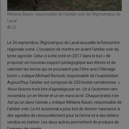
Mélanie Bauer, responsable de l’atelier ovin de l’Agricampus de
Laval.
© LG
Le 24 septembre, l’Agricampus de Laval accueille la Rencontre
régionale ovine. L’occasion de mettre en avant l’atelier ovin du
lycée agricole. Celui-ci a été créé en 2017 dans le but « de
proposer un nouveau support pédagogique aux élèves et de
valoriser les terres qui ne pouvaient pas l’être avec l’élevage
bovin », indique Michael Renoult, responsable de l’exploitation.
Aujourd’hui, l’atelier est composé de 250 brebis vendéennes.
«
Nous faisons trois lots d’agnelage par an. Un à l’automne vers
novembre, un en février et un en mars/avril. Chaque brebis n’en
fait qu’un dans l’année »
, indique Mélanie Bauer, responsable de
l’atelier ovin. Le lot automnal a pour but de donner naissance à
des agnelles de renouvellement pour la ferme et à des béliers
vendus en station. Les deux autres permettent de produire de
l’agneau de viande.