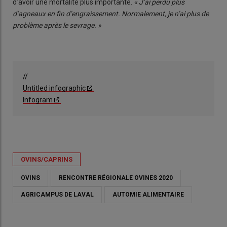
d’avoir une mortalité plus importante.
« J’ai perdu plus
d’agneaux en fin d’engraissement. Normalement, je n’ai plus de
problème après le sevrage. »
//
Untitled infographic
Infogram
OVINS/CAPRINS
OVINS
RENCONTRE RÉGIONALE OVINES 2020
AGRICAMPUS DE LAVAL
AUTOMIE ALIMENTAIRE