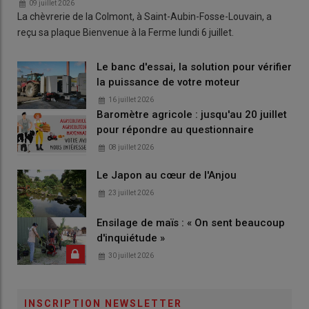
09 juillet 2026
La chèvrerie de la Colmont, à Saint-Aubin-Fosse-Louvain, a
reçu sa plaque Bienvenue à la Ferme lundi 6 juillet.
Le banc d'essai, la solution pour vérifier
la puissance de votre moteur
16 juillet 2026
Baromètre agricole : jusqu'au 20 juillet
pour répondre au questionnaire
08 juillet 2026
Le Japon au cœur de l'Anjou
23 juillet 2026
Ensilage de maïs : « On sent beaucoup
d'inquiétude »
30 juillet 2026
INSCRIPTION NEWSLETTER