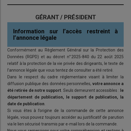
GÉRANT / PRÉSIDENT
Information sur l’accès restreint à
l’annonce légale
Conformément au Règlement Général sur la Protection des
Données (RGPD) et au décret n° 2025-840 du 22 août 2025
relatif à la protection de la vie privée des dirigeants, le texte de
l’annonce légale que vous tentez de consulter a été retiré.
Dans le respect du cadre réglementaire visant à limiter la
diffusion publique des données personnelles,
votre annonce a
été retirée de notre support
. Seuls demeurent accessibles :
le
département de publication, le support de publication, la
date de publication
.
Si vous êtes à l’origine de la commande de cette annonce
légale, vous pouvez toujours accéder au justificatif de parution
via le lien sécurisé transmis par e-mail lors de la commande.
Nous vous remercions pour votre compréhension et restons à