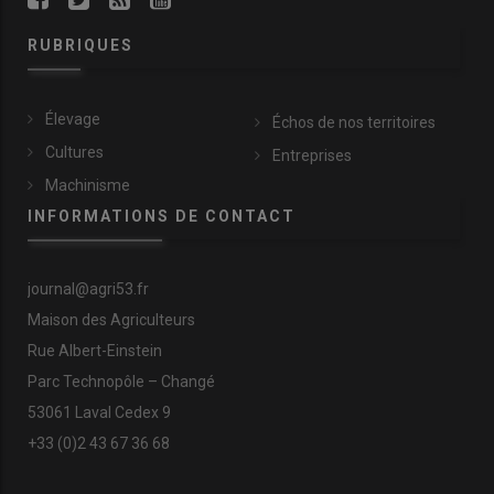
RUBRIQUES
Élevage
Échos de nos territoires
Cultures
Entreprises
Machinisme
INFORMATIONS DE CONTACT
journal@agri53.fr
Maison des Agriculteurs
Rue Albert-Einstein
Parc Technopôle – Changé
53061 Laval Cedex 9
+33 (0)2 43 67 36 68