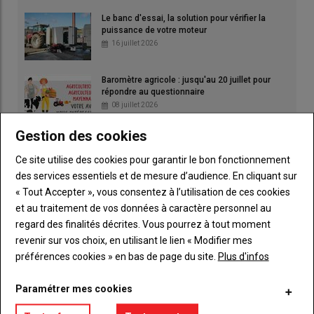
Le banc d'essai, la solution pour vérifier la
puissance de votre moteur
16 juillet 2026
Baromètre agricole : jusqu'au 20 juillet pour
répondre au questionnaire
08 juillet 2026
Gestion des cookies
Ce site utilise des cookies pour garantir le bon fonctionnement
des services essentiels et de mesure d’audience. En cliquant sur
« Tout Accepter », vous consentez à l’utilisation de ces cookies
et au traitement de vos données à caractère personnel au
regard des finalités décrites. Vous pourrez à tout moment
revenir sur vos choix, en utilisant le lien « Modifier mes
préférences cookies » en bas de page du site.
Plus d'infos
Paramétrer mes cookies