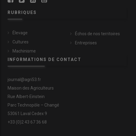
RUBRIQUES
Élevage
Échos de nos territoires
Cultures
Entreprises
Machinisme
INFORMATIONS DE CONTACT
journal@agri53.fr
Maison des Agriculteurs
Rue Albert-Einstein
Parc Technopôle – Changé
53061 Laval Cedex 9
+33 (0)2 43 67 36 68