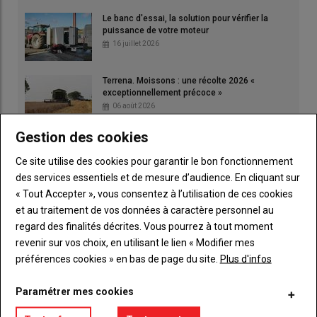
Le banc d'essai, la solution pour vérifier la
puissance de votre moteur
16 juillet 2026
Terrena. Moissons : une récolte 2026 «
exceptionnellement précoce »
06 août 2026
Gestion des cookies
Ce site utilise des cookies pour garantir le bon fonctionnement
des services essentiels et de mesure d’audience. En cliquant sur
« Tout Accepter », vous consentez à l’utilisation de ces cookies
et au traitement de vos données à caractère personnel au
regard des finalités décrites. Vous pourrez à tout moment
revenir sur vos choix, en utilisant le lien « Modifier mes
préférences cookies » en bas de page du site.
Plus d'infos
Paramétrer mes cookies