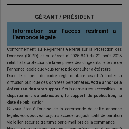
GÉRANT / PRÉSIDENT
Information sur l’accès restreint à
l’annonce légale
Conformément au Règlement Général sur la Protection des
Données (RGPD) et au décret n° 2025-840 du 22 août 2025
relatif à la protection de la vie privée des dirigeants, le texte de
l’annonce légale que vous tentez de consulter a été retiré.
Dans le respect du cadre réglementaire visant à limiter la
diffusion publique des données personnelles,
votre annonce a
été retirée de notre support
. Seuls demeurent accessibles :
le
département de publication, le support de publication, la
date de publication
.
Si vous êtes à l’origine de la commande de cette annonce
légale, vous pouvez toujours accéder au justificatif de parution
via le lien sécurisé transmis par e-mail lors de la commande.
Nous vous remercions pour votre compréhension et restons à