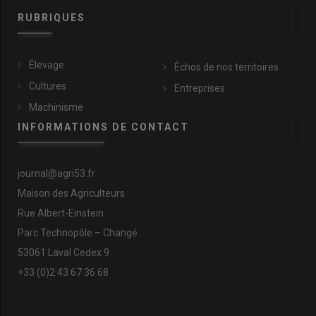
RUBRIQUES
Élevage
Échos de nos territoires
Cultures
Entreprises
Machinisme
INFORMATIONS DE CONTACT
journal@agri53.fr
Maison des Agriculteurs
Rue Albert-Einstein
Parc Technopôle – Changé
53061 Laval Cedex 9
+33 (0)2 43 67 36 68