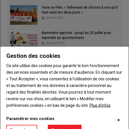
Terre en Fête. « Tellement de choses à voir qu'il
faut venir les deux jours »
06 août 2026
Baromètre agricole : jusqu'au 20 juillet pour
répondre au questionnaire
08 juillet 2026
Gestion des cookies
Ce site utilise des cookies pour garantir le bon fonctionnement
des services essentiels et de mesure d’audience. En cliquant sur
« Tout Accepter », vous consentez à l’utilisation de ces cookies
et au traitement de vos données à caractère personnel au
regard des finalités décrites. Vous pourrez à tout moment
revenir sur vos choix, en utilisant le lien « Modifier mes
préférences cookies » en bas de page du site.
Plus d'infos
Paramétrer mes cookies