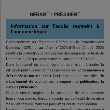
GÉRANT / PRÉSIDENT
Information sur l’accès restreint à
l’annonce légale
Conformément au Règlement Général sur la Protection des
Données (RGPD) et au décret n° 2025-840 du 22 août 2025
relatif à la protection de la vie privée des dirigeants, le texte de
l’annonce légale que vous tentez de consulter a été retiré.
Dans le respect du cadre réglementaire visant à limiter la
diffusion publique des données personnelles,
votre annonce a
été retirée de notre support
. Seuls demeurent accessibles :
le
département de publication, le support de publication, la
date de publication
.
Si vous êtes à l’origine de la commande de cette annonce
légale, vous pouvez toujours accéder au justificatif de parution
via le lien sécurisé transmis par e-mail lors de la commande.
Nous vous remercions pour votre compréhension et restons à