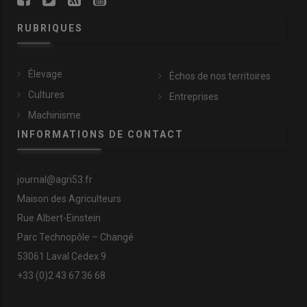
RUBRIQUES
Élevage
Échos de nos territoires
Cultures
Entreprises
Machinisme
INFORMATIONS DE CONTACT
journal@agri53.fr
Maison des Agriculteurs
Rue Albert-Einstein
Parc Technopôle – Changé
53061 Laval Cedex 9
+33 (0)2 43 67 36 68